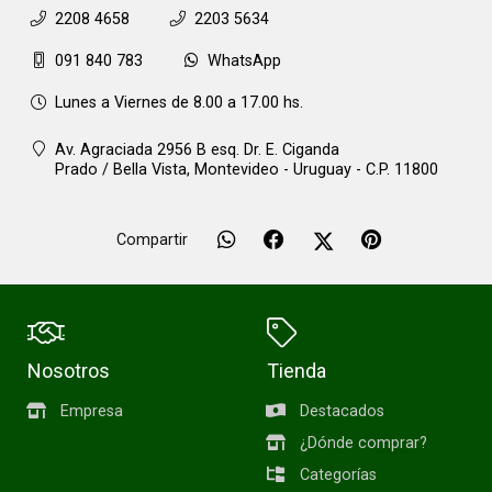
2208 4658
2203 5634
091 840 783
WhatsApp
Lunes a Viernes de 8.00 a 17.00 hs.
Av. Agraciada 2956 B esq. Dr. E. Ciganda
Prado / Bella Vista,
Montevideo - Uruguay - C.P. 11800
Compartir
Nosotros
Tienda
Empresa
Destacados
¿Dónde comprar?
Categorías