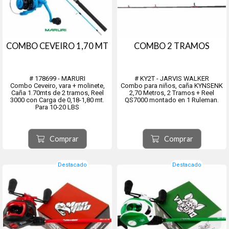
COMBO CEVEIRO 1,70 MT
COMBO 2 TRAMOS
# 178699 - MARURI
# KY2T - JARVIS WALKER
Combo Ceveiro, vara + molinete,
Combo para niños, caña KYNSENK
Caña 1.70mts de 2 tramos, Reel
2,70 Metros, 2 Tramos + Reel
3000 con Carga de 0,18-1,80 mt.
QS7000 montado en 1 Ruleman.
Para 10-20 LBS
Comprar
Comprar
Destacado
Destacado