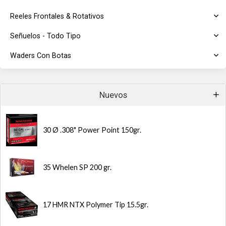
Reeles Frontales & Rotativos
Señuelos - Todo Tipo
Waders Con Botas
Nuevos
30 Ø .308" Power Point 150gr.
35 Whelen SP 200 gr.
17 HMR NTX Polymer Tip 15.5gr.