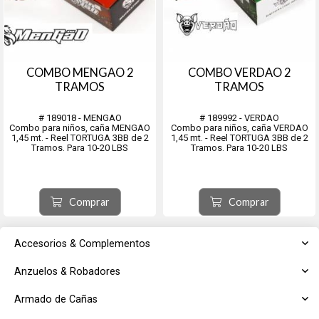
COMBO MENGAO 2
COMBO VERDAO 2
TRAMOS
TRAMOS
# 189018 - MENGAO
# 189992 - VERDAO
Combo para niños, caña MENGAO
Combo para niños, caña VERDAO
1,45 mt. - Reel TORTUGA 3BB de 2
1,45 mt. - Reel TORTUGA 3BB de 2
Tramos. Para 10-20 LBS
Tramos. Para 10-20 LBS
Comprar
Comprar
Accesorios & Complementos
Anzuelos & Robadores
Armado de Cañas