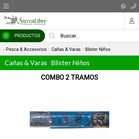
MI COMPRA
PRODUCTOS
Pesca & Accesorios
Cañas & Varas
Blister Niños
Cañas & Varas
Blister Niños
COMBO 2 TRAMOS