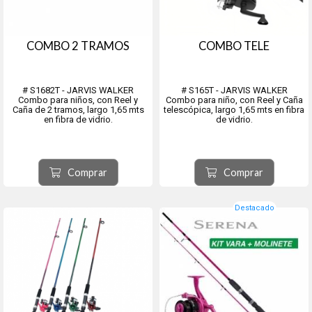
COMBO 2 TRAMOS
COMBO TELE
# S1682T - JARVIS WALKER
# S165T - JARVIS WALKER
Combo para niños, con Reel y
Combo para niño, con Reel y Caña
Caña de 2 tramos, largo 1,65 mts
telescópica, largo 1,65 mts en fibra
en fibra de vidrio.
de vidrio.
Comprar
Comprar
Destacado