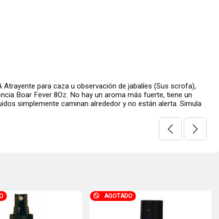
Atrayente para caza u observación de jabalíes (Sus scrofa),
encia Boar Fever 8Oz. No hay un aroma más fuerte, tiene un
suidos simplemente caminan alrededor y no están alerta. Simula
O
AGOTADO