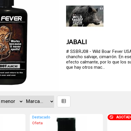
JABALI
# SSBRJ08 - Wild Boar Fever USA 
chancho salvaje, cimarrón. En es
efecto calmante, por lo que los 
que hay otros mac...
Destacado
AGOTAD
Oferta