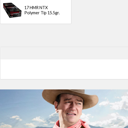
17 HMR NTX
Polymer Tip 15.5gr.