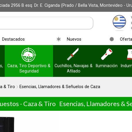
iada 2956 B esq. Dr. E. Ciganda (Prado / Bella Vista, Montevideo - Ur
Destacados
Nuevos
Ofert
s,
Caza, Tiro Deportivo &
Cuchillos, Navajas &
Iluminación
Indum
Seguridad
Afilado
a & Tiro
Esencias, Llamadores & Señuelos de Caza
uestos - Caza & Tiro
Esencias, Llamadores & S