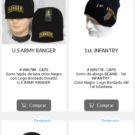
U.S ARMY RANGER
1st. INFANTRY
# WIN788 - CAPS
# WIN778 - CAPS
Gorro tejido de lana color Negro
Gorro de abrigo BEANIE - 1st.
con Logo Bordado Dorado
INFANTRY -
U.S ARMY RANGER
Color Negro. Logo Bordado del
1st Infanteria.
Comprar
Comprar
Destacado
Destacado