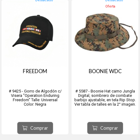
Destacado
Destacado
Oferta
FREEDOM
BOONIE WDC
# 9425 - Gorro de Algodón c/
# 5587 - Boonie Hat camo Jungla
Visera "Operation Enduring
Digital, sombrero de combate
Freedom" Talle: Universal
barbijo ajustable, en tela Rip Stop.
Color: Negra
Ver tabla de talles en la 2° imagen.
Comprar
Comprar