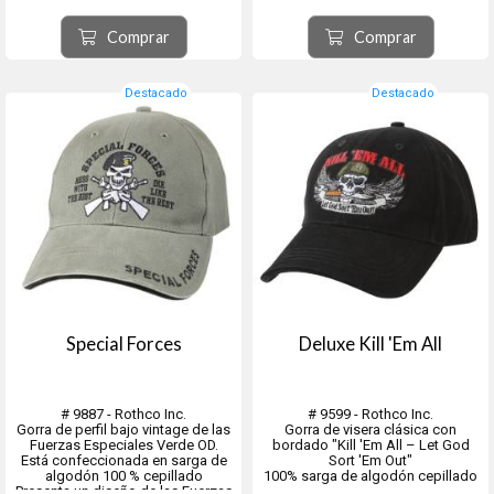
Comprar
Comprar
Destacado
Destacado
Special Forces
Deluxe Kill 'Em All
# 9887 - Rothco Inc.
# 9599 - Rothco Inc.
Gorra de perfil bajo vintage de las
Gorra de visera clásica con
Fuerzas Especiales Verde OD.
bordado "Kill 'Em All – Let God
Está confeccionada en sarga de
Sort 'Em Out"
algodón 100 % cepillado
100% sarga de algodón cepillado
Presenta un diseño de las Fuerzas