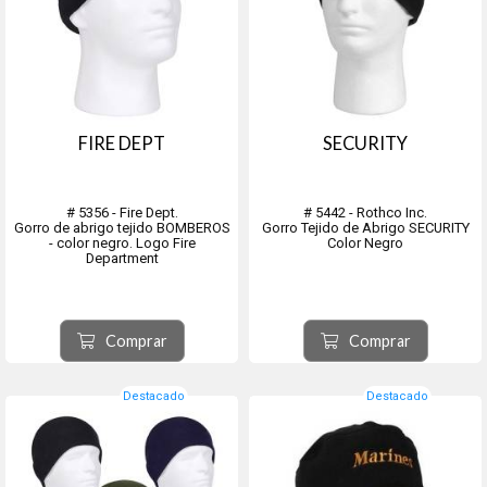
FIRE DEPT
SECURITY
# 5356 - Fire Dept.
# 5442 - Rothco Inc.
Gorro de abrigo tejido BOMBEROS
Gorro Tejido de Abrigo SECURITY
- color negro. Logo Fire
Color Negro
Department
Comprar
Comprar
Destacado
Destacado