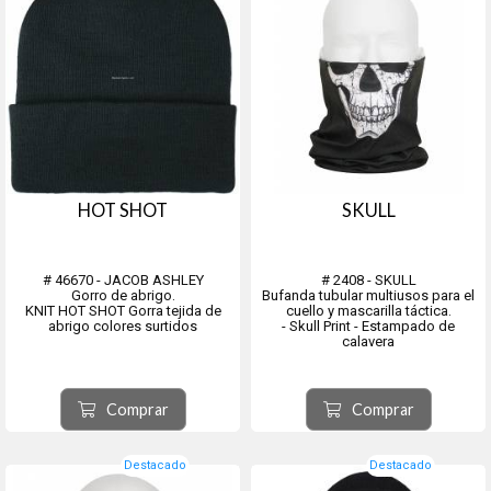
HOT SHOT
SKULL
# 46670 - JACOB ASHLEY
# 2408 - SKULL
Gorro de abrigo.
Bufanda tubular multiusos para el
KNIT HOT SHOT Gorra tejida de
cuello y mascarilla táctica.
abrigo colores surtidos
- Skull Print - Estampado de
calavera
Comprar
Comprar
Destacado
Destacado