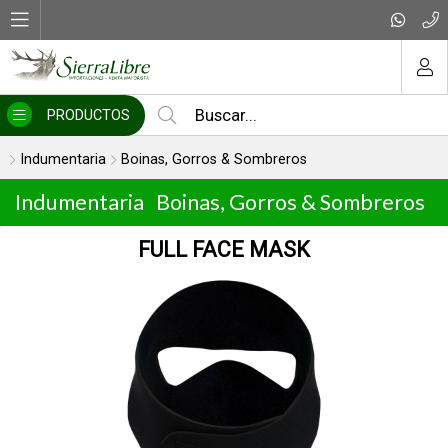
MI COMPRA
PRODUCTOS
Indumentaria
Boinas, Gorros & Sombreros
Indumentaria
Boinas, Gorros & Sombreros
USS Growler