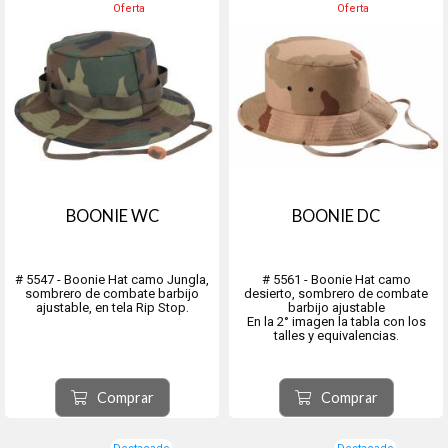
Oferta
Oferta
BOONIE WC
BOONIE DC
# 5547 - Boonie Hat camo Jungla,
# 5561 - Boonie Hat camo
sombrero de combate barbijo
desierto, sombrero de combate
ajustable, en tela Rip Stop.
barbijo ajustable
En la 2° imagen la tabla con los
talles y equivalencias.
Comprar
Comprar