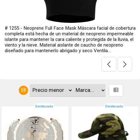
# 19266 - Rothco Inc. Gorra de visera , bajo perfil, bordado
dorado con USS Growler. Con licencia oficial de la Marina de los
Estados Unidos 100 % sarga de algodón cepillado
58
Destacado
Destacado