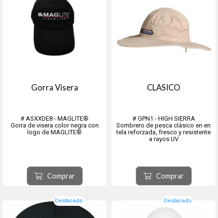
Gorra Visera
CLASICO
# ASXXDE8 - MAGLITE®
# GPN1 - HIGH SIERRA
Gorra de visera color negra con
Sombrero de pesca clásico en en
logo de MAGLITE®
tela reforzada, fresco y resistente
a rayos UV
Comprar
Comprar
Destacado
Destacado