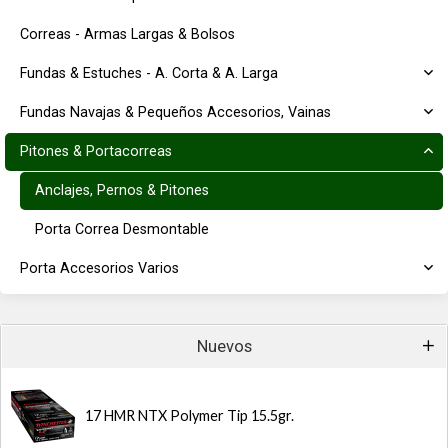
Correas - Armas Largas & Bolsos
Fundas & Estuches - A. Corta & A. Larga
Fundas Navajas & Pequeños Accesorios, Vainas
Pitones & Portacorreas
Anclajes, Pernos & Pitones
Porta Correa Desmontable
Porta Accesorios Varios
Nuevos
17 HMR NTX Polymer Tip 15.5gr.