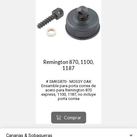
Remington 870, 1100,
1187
# SMKS870 - MOSSY OAK
Ensamble para porta correa de
acero para Remington 870
express, 1100, 1187, no incluye
porta correa
Comprar
Cananas & Sobaqueras