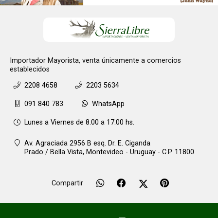
Importador Mayorista, venta únicamente a comercios
establecidos
2208 4658
2203 5634
091 840 783
WhatsApp
Lunes a Viernes de 8.00 a 17.00 hs.
Av. Agraciada 2956 B esq. Dr. E. Ciganda
Prado / Bella Vista,
Montevideo - Uruguay - C.P. 11800
Compartir