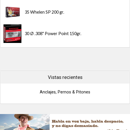
35 Whelen SP 200 gr.
30 Ø .308" Power Point 150gr.
Vistas recientes
Anclajes, Pernos & Pitones