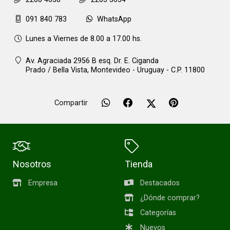
091 840 783
WhatsApp
Lunes a Viernes de 8.00 a 17.00 hs.
Av. Agraciada 2956 B esq. Dr. E. Ciganda
Prado / Bella Vista,
Montevideo - Uruguay - C.P. 11800
Compartir
Nosotros
Tienda
Empresa
Destacados
¿Dónde comprar?
Categorías
Nuevos