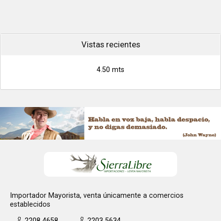
Vistas recientes
4.50 mts
Importador Mayorista, venta únicamente a comercios
establecidos
2208 4658
2203 5634