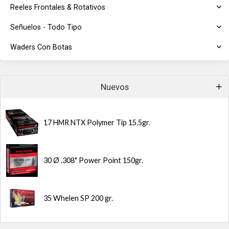
Reeles Frontales & Rotativos
Señuelos - Todo Tipo
Waders Con Botas
Nuevos
17 HMR NTX Polymer Tip 15.5gr.
30 Ø .308" Power Point 150gr.
35 Whelen SP 200 gr.