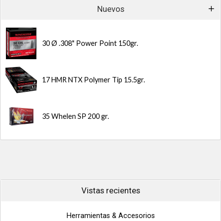
Nuevos
30 Ø .308" Power Point 150gr.
17 HMR NTX Polymer Tip 15.5gr.
35 Whelen SP 200 gr.
Vistas recientes
Herramientas & Accesorios