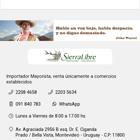
Importador Mayorista, venta únicamente a comercios
establecidos
2208 4658
2203 5634
091 840 783
WhatsApp
Lunes a Viernes de 8.00 a 17.00 hs.
Av. Agraciada 2956 B esq. Dr. E. Ciganda
Prado / Bella Vista,
Montevideo - Uruguay - C.P. 11800