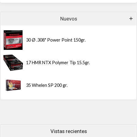
Nuevos
30 Ø .308" Power Point 150gr.
17 HMR NTX Polymer Tip 15.5gr.
35 Whelen SP 200 gr.
Vistas recientes