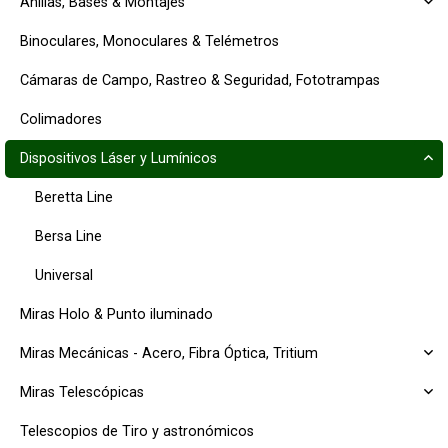
Anillas, Bases & Montajes
Binoculares, Monoculares & Telémetros
Cámaras de Campo, Rastreo & Seguridad, Fototrampas
Colimadores
Dispositivos Láser y Lumínicos
Beretta Line
Bersa Line
Universal
Miras Holo & Punto iluminado
Miras Mecánicas - Acero, Fibra Óptica, Tritium
Miras Telescópicas
Telescopios de Tiro y astronómicos