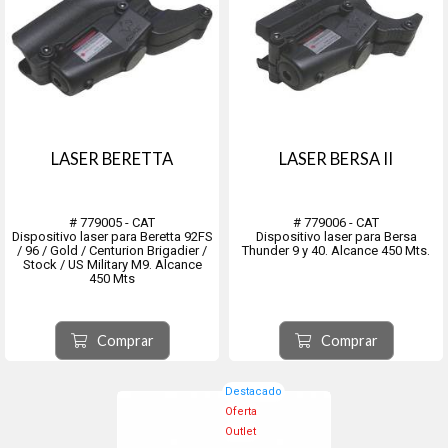
LASER BERETTA
LASER BERSA II
# 779005 - CAT
# 779006 - CAT
Dispositivo laser para Beretta 92FS
Dispositivo laser para Bersa
/ 96 / Gold / Centurion Brigadier /
Thunder 9 y 40. Alcance 450 Mts.
Stock / US Military M9. Alcance
450 Mts
Comprar
Comprar
Destacado
Oferta
Outlet