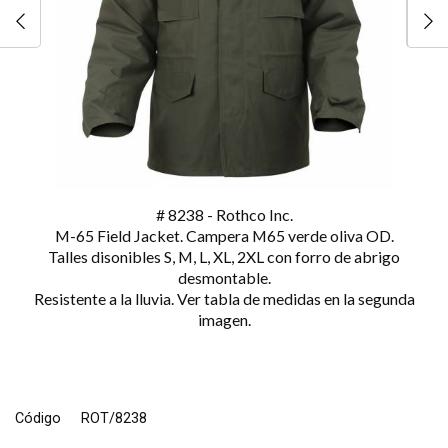
# 8238 - Rothco Inc.
M-65 Field Jacket. Campera M65 verde oliva OD.
Talles disonibles S, M, L, XL, 2XL con forro de abrigo
desmontable.
Resistente a la lluvia. Ver tabla de medidas en la segunda
imagen.
Código
ROT/8238