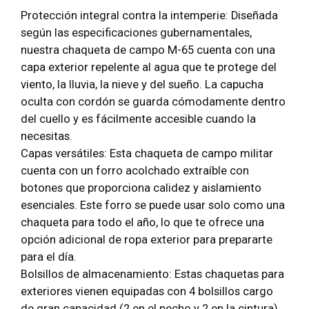
Protección integral contra la intemperie: Diseñada
según las especificaciones gubernamentales,
nuestra chaqueta de campo M-65 cuenta con una
capa exterior repelente al agua que te protege del
viento, la lluvia, la nieve y del sueño. La capucha
oculta con cordón se guarda cómodamente dentro
del cuello y es fácilmente accesible cuando la
necesitas.
Capas versátiles: Esta chaqueta de campo militar
cuenta con un forro acolchado extraíble con
botones que proporciona calidez y aislamiento
esenciales. Este forro se puede usar solo como una
chaqueta para todo el año, lo que te ofrece una
opción adicional de ropa exterior para prepararte
para el día.
Bolsillos de almacenamiento: Estas chaquetas para
exteriores vienen equipadas con 4 bolsillos cargo
de gran capacidad (2 en el pecho y 2 en la cintura)