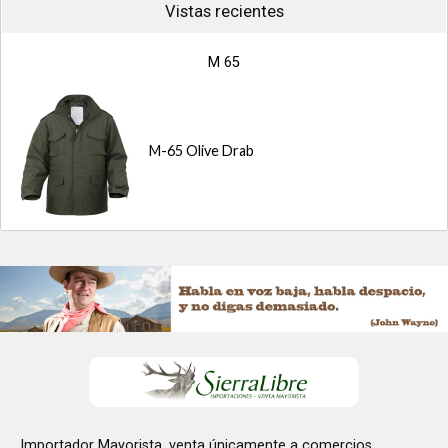
Vistas recientes
M 65
M-65 Olive Drab
Importador Mayorista, venta únicamente a comercios