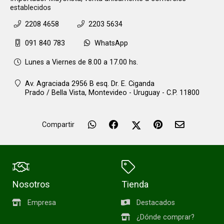
establecidos
2208 4658
2203 5634
091 840 783
WhatsApp
Lunes a Viernes de 8.00 a 17.00 hs.
Av. Agraciada 2956 B esq. Dr. E. Ciganda
Prado / Bella Vista,
Montevideo - Uruguay - C.P. 11800
Compartir
Nosotros
Tienda
Empresa
Destacados
¿Dónde comprar?