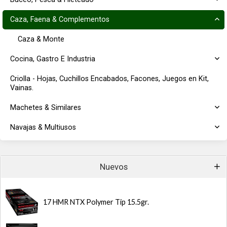
Caza, Faena & Complementos
Caza & Monte
Cocina, Gastro E Industria
Criolla - Hojas, Cuchillos Encabados, Facones, Juegos en Kit,
Vainas.
Machetes & Similares
Navajas & Multiusos
Nuevos
17 HMR NTX Polymer Tip 15.5gr.