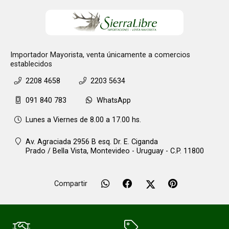
Importador Mayorista, venta únicamente a comercios
establecidos
2208 4658
2203 5634
091 840 783
WhatsApp
Lunes a Viernes de 8.00 a 17.00 hs.
Av. Agraciada 2956 B esq. Dr. E. Ciganda
Prado / Bella Vista,
Montevideo - Uruguay - C.P. 11800
Compartir