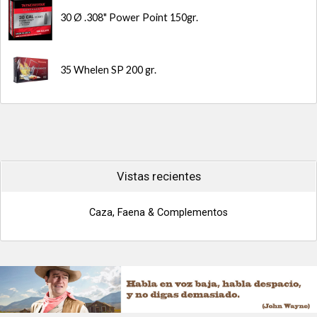
30 Ø .308" Power Point 150gr.
35 Whelen SP 200 gr.
Vistas recientes
Caza, Faena & Complementos