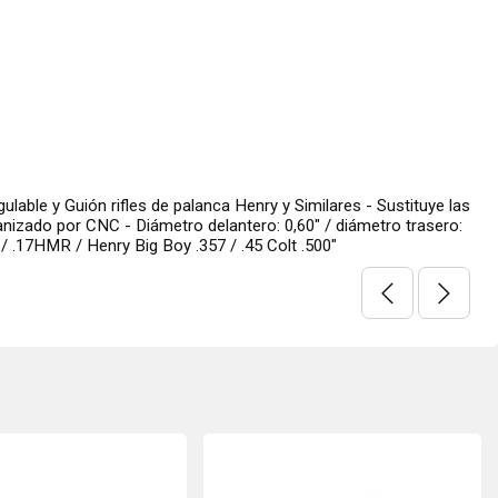
ble y Guión rifles de palanca Henry y Similares - Sustituye las
anizado por CNC - Diámetro delantero: 0,60" / diámetro trasero:
 .17HMR / Henry Big Boy .357 / .45 Colt .500"