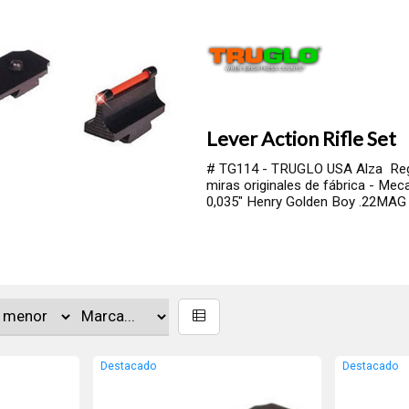
Lever Action Rifle Set
# TG114 - TRUGLO USA Alza Regula
miras originales de fábrica - Mec
0,035" Henry Golden Boy .22MAG /
Destacado
Destacado