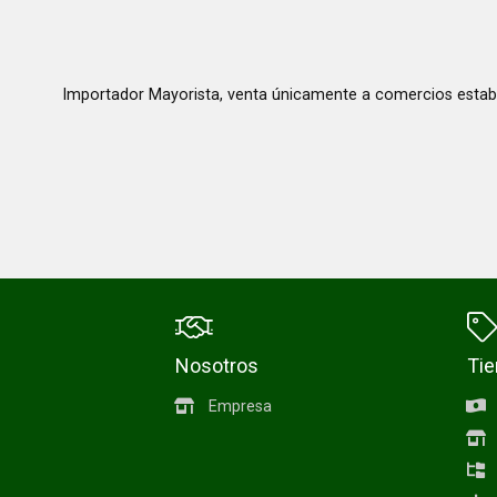
Importador Mayorista, venta únicamente a comercios estab
Nosotros
Ti
Empresa