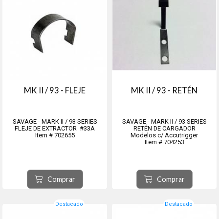
MK II / 93 - FLEJE
MK II / 93 - RETÉN
SAVAGE - MARK II / 93 SERIES
SAVAGE - MARK II / 93 SERIES
FLEJE DE EXTRACTOR #33A
RETÉN DE CARGADOR
Item # 702655
Modelos c/ Accutrigger
Item # 704253
Comprar
Comprar
Destacado
Destacado