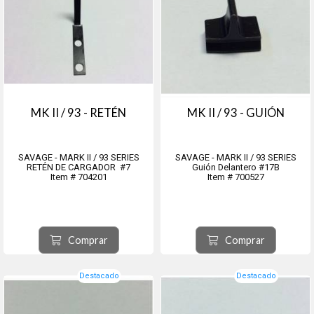
MK II / 93 - RETÉN
MK II / 93 - GUIÓN
SAVAGE - MARK II / 93 SERIES
SAVAGE - MARK II / 93 SERIES
RETÉN DE CARGADOR #7
Guión Delantero #17B
Item # 704201
Item # 700527
Comprar
Comprar
Destacado
Destacado