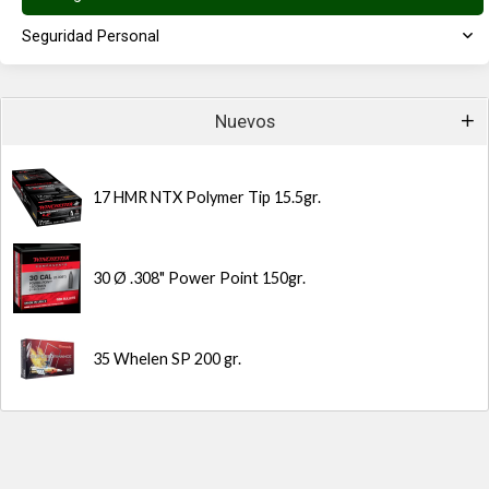
Seguridad Personal
Nuevos
17 HMR NTX Polymer Tip 15.5gr.
30 Ø .308" Power Point 150gr.
35 Whelen SP 200 gr.