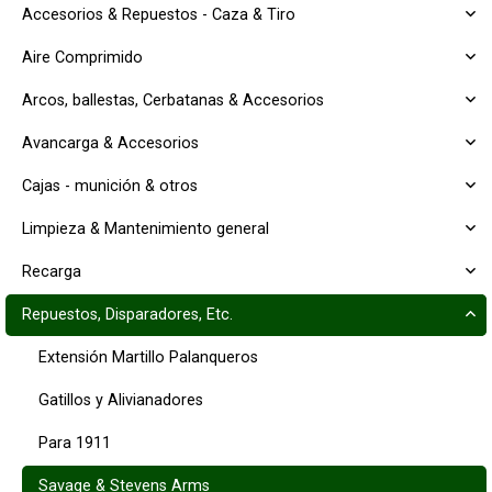
Accesorios & Repuestos - Caza & Tiro
Aire Comprimido
Arcos, ballestas, Cerbatanas & Accesorios
Avancarga & Accesorios
Cajas - munición & otros
Limpieza & Mantenimiento general
Recarga
Repuestos, Disparadores, Etc.
Extensión Martillo Palanqueros
Gatillos y Alivianadores
Para 1911
Savage & Stevens Arms