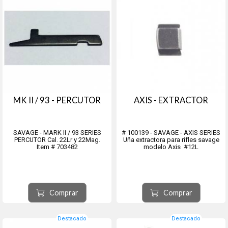
MK II / 93 - PERCUTOR
AXIS - EXTRACTOR
SAVAGE - MARK II / 93 SERIES
# 100139 - SAVAGE - AXIS SERIES
PERCUTOR Cal. 22Lr y 22Mag.
Uña extractora para rifles savage
Item # 703482
modelo Axis #12L
Comprar
Comprar
Destacado
Destacado