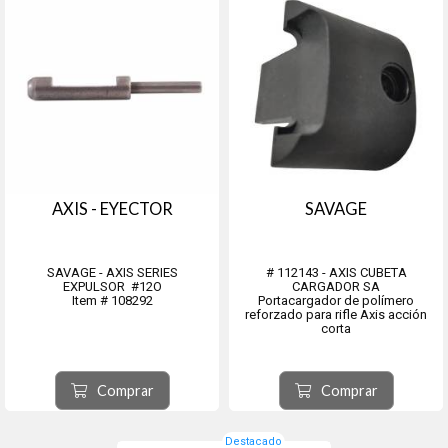
AXIS - EYECTOR
SAVAGE
SAVAGE - AXIS SERIES
# 112143 - AXIS CUBETA
EXPULSOR #12O
CARGADOR SA
Item # 108292
Portacargador de polímero
reforzado para rifle Axis acción
corta
Comprar
Comprar
Destacado