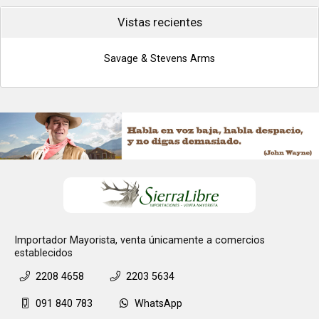
Vistas recientes
Savage & Stevens Arms
Importador Mayorista, venta únicamente a comercios
establecidos
2208 4658
2203 5634
091 840 783
WhatsApp