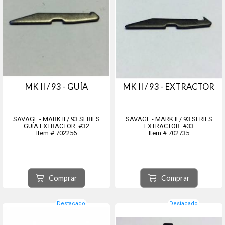
MK II / 93 - GUÍA
MK II / 93 - EXTRACTOR
SAVAGE - MARK II / 93 SERIES
SAVAGE - MARK II / 93 SERIES
GUÍA EXTRACTOR #32
EXTRACTOR #33
Item # 702256
Item # 702735
Comprar
Comprar
Destacado
Destacado