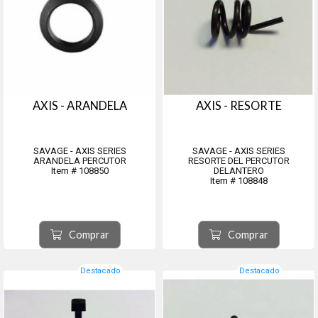
AXIS - ARANDELA
AXIS - RESORTE
SAVAGE - AXIS SERIES
SAVAGE - AXIS SERIES
ARANDELA PERCUTOR
RESORTE DEL PERCUTOR
Item # 108850
DELANTERO
Item # 108848
Comprar
Comprar
Destacado
Destacado