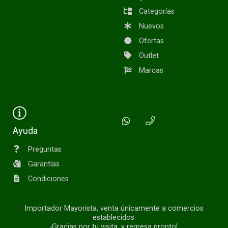
Categorías
Nuevos
Ofertas
Outlet
Marcas
Ayuda
Preguntas
Garantías
Condiciones
Importador Mayorista, venta únicamente a comercios
establecidos.
¡Gracias por tu visita. y regresa pronto!