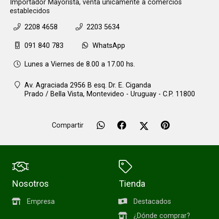
Importador Mayorista, venta únicamente a comercios
establecidos
2208 4658
2203 5634
091 840 783
WhatsApp
Lunes a Viernes de 8.00 a 17.00 hs.
Av. Agraciada 2956 B esq. Dr. E. Ciganda
Prado / Bella Vista,
Montevideo - Uruguay - C.P. 11800
Compartir
Nosotros
Tienda
Empresa
Destacados
¿Dónde comprar?