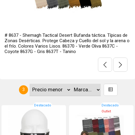
# 8637 - Shemagh Tactical Desert Bufanda táctica. Típicas de
Zonas Desérticas. Protege Cabeza y Cuello del sol y la arena o
el frío. Colores Varios Lisos. 86370 - Verde Oliva 8637C -
Coyote 8637G - Gris 8637T - Tanino
3
Destacado
Destacado
Outlet