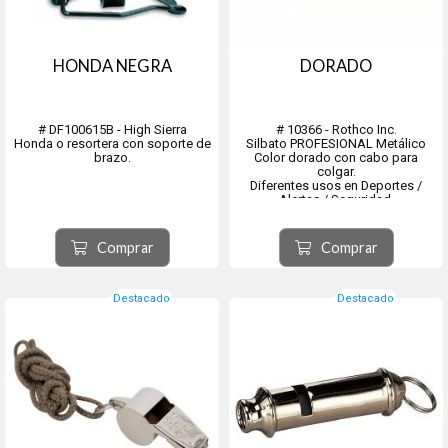
HONDA NEGRA
DORADO
# DF100615B - High Sierra
# 10366 - Rothco Inc.
Honda o resortera con soporte de
Silbato PROFESIONAL Metálico
brazo.
Color dorado con cabo para
colgar.
Diferentes usos en Deportes /
Alertas / Seguridad.
Comprar
Comprar
Destacado
Destacado