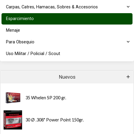
Carpas, Catres, Hamacas, Sobres & Accesorios
Esparcimiento
Menaje
Para Obsequio
Uso Militar / Policial / Scout
Nuevos
35 Whelen SP 200 gr.
30 Ø .308" Power Point 150gr.