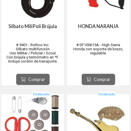
Silbato MiliPoli Brújula
HONDA NARANJA
# 9401 - Rothco Inc.
# DF100615A - High Sierra
Silbato multifunción
Honda con soporte de brazo,
Uso Militar / Policial / Scout
regulable.
Con brújula y termómetro en ºF.
Incluye cordón de transporte.
Comprar
Comprar
Destacado
Destacado