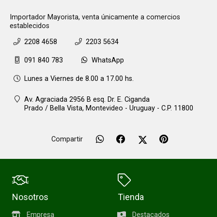
Importador Mayorista, venta únicamente a comercios
establecidos
2208 4658
2203 5634
091 840 783
WhatsApp
Lunes a Viernes de 8.00 a 17.00 hs.
Av. Agraciada 2956 B esq. Dr. E. Ciganda
Prado / Bella Vista,
Montevideo - Uruguay - C.P. 11800
Compartir
Nosotros
Tienda
Empresa
Destacados