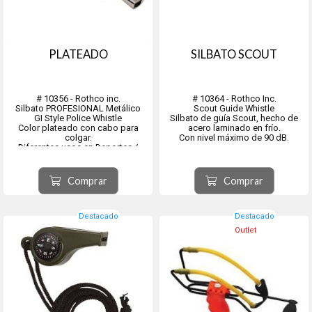
PLATEADO
SILBATO SCOUT
# 10356 - Rothco inc.
# 10364 - Rothco Inc.
Silbato PROFESIONAL Metálico
Scout Guide Whistle
GI Style Police Whistle
Silbato de guía Scout, hecho de
Color plateado con cabo para
acero laminado en frío.
colgar.
Con nivel máximo de 90 dB.
Diferentes usos en Deportes /
Alertas / Seguridad.
Comprar
Comprar
Destacado
Destacado
Outlet