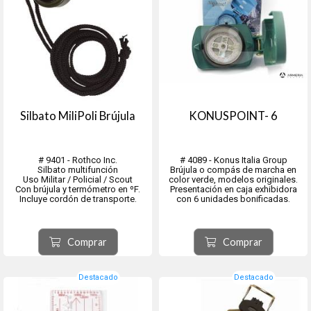
Silbato MiliPoli Brújula
KONUSPOINT- 6
# 9401 - Rothco Inc.
# 4089 - Konus Italia Group
Silbato multifunción
Brújula o compás de marcha en
Uso Militar / Policial / Scout
color verde, modelos originales.
Con brújula y termómetro en ºF.
Presentación en caja exhibidora
Incluye cordón de transporte.
con 6 unidades bonificadas.
Comprar
Comprar
Destacado
Destacado