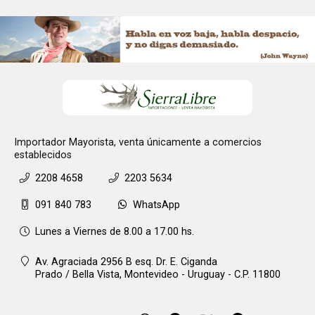
Importador Mayorista, venta únicamente a comercios
establecidos
2208 4658
2203 5634
091 840 783
WhatsApp
Lunes a Viernes de 8.00 a 17.00 hs.
Av. Agraciada 2956 B esq. Dr. E. Ciganda
Prado / Bella Vista,
Montevideo - Uruguay - C.P. 11800