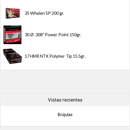
35 Whelen SP 200 gr.
30 Ø .308" Power Point 150gr.
17 HMR NTX Polymer Tip 15.5gr.
Vistas recientes
Brújulas