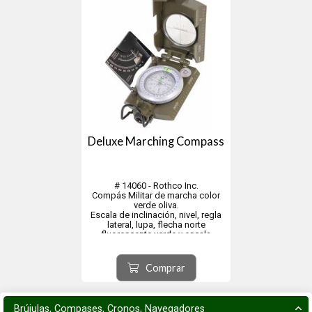
Deluxe Marching Compass
# 14060 - Rothco Inc.
Compás Militar de marcha color
verde oliva.
Escala de inclinación, nivel, regla
lateral, lupa, flecha norte
fluorescente verde y escala
circular de 360 ​​grados.
Comprar
Brújulas, Compases, Cronos, Navegadores