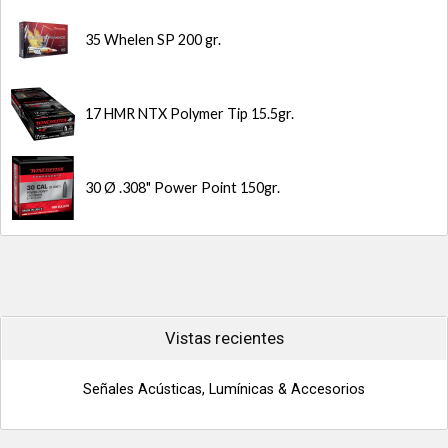
35 Whelen SP 200 gr.
17 HMR NTX Polymer Tip 15.5gr.
30 Ø .308" Power Point 150gr.
Vistas recientes
Señales Acústicas, Lumínicas & Accesorios