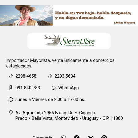
Importador Mayorista, venta únicamente a comercios
establecidos
2208 4658
2203 5634
091 840 783
WhatsApp
Lunes a Viernes de 8.00 a 17.00 hs.
Av. Agraciada 2956 B esq. Dr. E. Ciganda
Prado / Bella Vista,
Montevideo - Uruguay - C.P. 11800