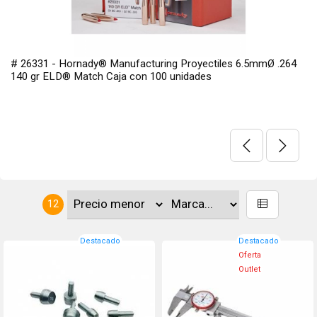
# 26331 - Hornady® Manufacturing Proyectiles 6.5mmØ .264
140 gr ELD® Match Caja con 100 unidades
12
Destacado
Destacado
Oferta
Outlet