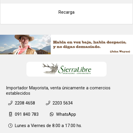
Recarga
Importador Mayorista, venta únicamente a comercios
establecidos
2208 4658
2203 5634
091 840 783
WhatsApp
Lunes a Viernes de 8.00 a 17.00 hs.