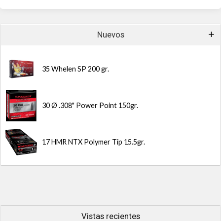
Nuevos
35 Whelen SP 200 gr.
30 Ø .308" Power Point 150gr.
17 HMR NTX Polymer Tip 15.5gr.
Vistas recientes