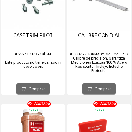
CASE TRIM PILOT
CALIBRE CON DIAL
# 9394 RCBS - Cal. 44
# 50075 - HORNADY DIAL CALIPER
Calibre de precisión, Garantiza
Este producto no tiene cambio ni
Mediciones Exactas 100 % Acero
devolución.
Resistente - Incluye Estuche
Protector
Este producto no tiene cambio ni
devolucion.
Comprar
Comprar
AGOTADO
AGOTADO
Nuevo
Nuevo