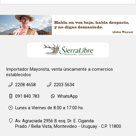
Importador Mayorista, venta únicamente a comercios
establecidos
2208 4658
2203 5634
091 840 783
WhatsApp
Lunes a Viernes de 8.00 a 17.00 hs.
Av. Agraciada 2956 B esq. Dr. E. Ciganda
Prado / Bella Vista,
Montevideo - Uruguay - C.P. 11800