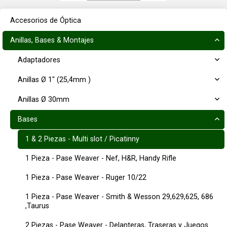
Accesorios de Óptica
Anillas, Bases & Montajes
Adaptadores
Anillas Ø 1" (25,4mm )
Anillas Ø 30mm
Bases
1 & 2 Piezas - Multi slot / Picatinny
1 Pieza - Pase Weaver - Nef, H&R, Handy Rifle
1 Pieza - Pase Weaver - Ruger 10/22
1 Pieza - Pase Weaver - Smith & Wesson 29,629,625, 686
,Taurus
2 Piezas - Pase Weaver - Delanteras, Traseras y Juegos