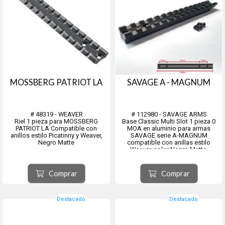
MOSSBERG PATRIOT LA
SAVAGE A - MAGNUM
# 48319 - WEAVER
# 112980 - SAVAGE ARMS
Riel 1 pieza para MOSSBERG
Base Classic Multi Slot 1 pieza 0
PATRIOT LA Compatible con
MOA en aluminio para armas
anillos estilo Picatinny y Weaver,
SAVAGE serie A-MAGNUM
Negro Matte
compatible con anillas estilo
Weaver, color Negro Matte.
Blister contiene una base que
incluye tornillos #102491
Comprar
Comprar
Destacado
Destacado