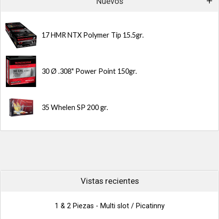
Nuevos
17 HMR NTX Polymer Tip 15.5gr.
30 Ø .308" Power Point 150gr.
35 Whelen SP 200 gr.
Vistas recientes
1 & 2 Piezas - Multi slot / Picatinny