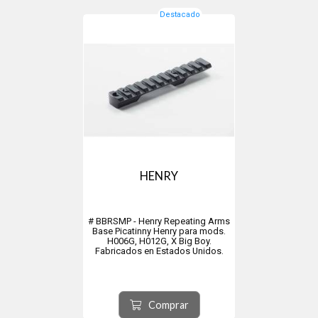
Destacado
HENRY
# BBRSMP - Henry Repeating Arms
Base Picatinny Henry para mods.
H006G, H012G, X Big Boy.
Fabricados en Estados Unidos.
Comprar