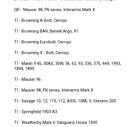
QR - Mauser 98, FN series, Interarms Mark X
TI - Browning A-Bolt, Cerrojo
TI - Browning BAR, Benelli Argo, R1
TI - Browning Eurobolt, Cerrojo
TI - Browning X - Bolt, Cerrojo
TI - Marlin 9.45, 30AS, 30W, 36, 62, 93, 336, 375, 444, 1993,
1894, 1895
TI - Mauser 96
TI - Mauser 98, FN series, Interarms Mark X
TI - Savage 10, 12, 110, 112, AXIS, 10ML II, Stevens 200
TI - Springfield 1903 A3
TI - Weatherby Mark V. Vanguard, Howa 1500