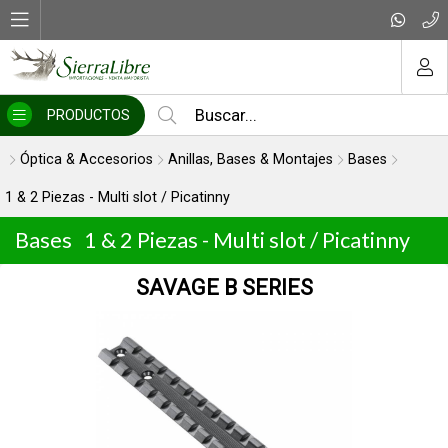
MI COMPRA
PRODUCTOS
Óptica & Accesorios
Anillas, Bases & Montajes
Bases
1 & 2 Piezas - Multi slot / Picatinny
Bases
1 & 2 Piezas - Multi slot / Picatinny
GE B SERIES
SA