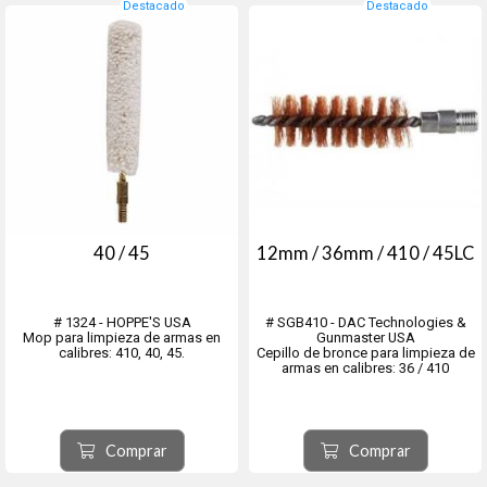
Destacado
Destacado
40 / 45
12mm / 36mm / 410 / 45LC
# 1324 - HOPPE'S USA
# SGB410 - DAC Technologies &
Mop para limpieza de armas en
Gunmaster USA
calibres: 410, 40, 45.
Cepillo de bronce para limpieza de
armas en calibres: 36 / 410
Comprar
Comprar