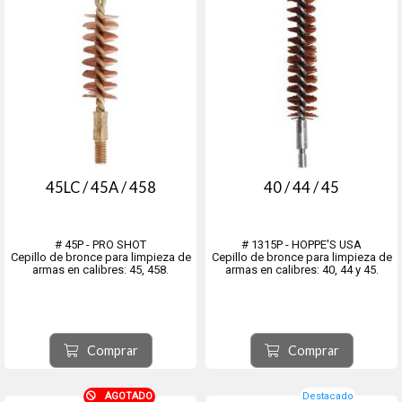
45LC / 45A / 458
40 / 44 / 45
# 45P - PRO SHOT
# 1315P - HOPPE'S USA
Cepillo de bronce para limpieza de
Cepillo de bronce para limpieza de
armas en calibres: 45, 458.
armas en calibres: 40, 44 y 45.
Comprar
Comprar
AGOTADO
Destacado