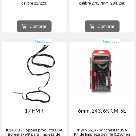
calibre 22/223.
calibre 270, 7mm, 284, 280
Comprar
Comprar
Destacado
Destacado
17 HMR
6mm, 243, 6½ CM, SE
# 24010 - Hoppes products USA
# WIN65LR - Winchester USA
Boresnake® para limpieza de
Kit de limpieza de rifle 0.256" en