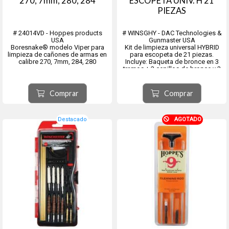
270, 7mm, 280, 284
ESCOPETA UNIV. H 21
PIEZAS
# 24014VD - Hoppes products
# WINSGHY - DAC Technologies &
USA
Gunmaster USA
Boresnake® modelo Viper para
Kit de limpieza universal HYBRID
limpieza de cañones de armas en
para escopeta de 21 piezas.
calibre 270, 7mm, 284, 280
Incluye: Baqueta de bronce en 3
tramos + 3 cepillos de bronce y 3
mops para los calibres .12, .20 y
.410 + 2 tips plásticos pasa-trapo
para calibre .12 y .410 + boresnake
Comprar
Comprar
+ 25 parche de limpiez...
Destacado
AGOTADO