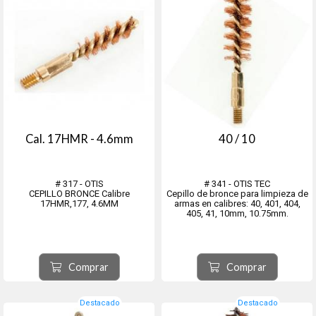
Cal. 17HMR - 4.6mm
40 / 10
# 317 - OTIS
# 341 - OTIS TEC
CEPILLO BRONCE Calibre
Cepillo de bronce para limpieza de
17HMR,177, 4.6MM
armas en calibres: 40, 401, 404,
405, 41, 10mm, 10.75mm.
Comprar
Comprar
Destacado
Destacado