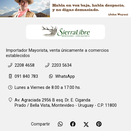
Importador Mayorista, venta únicamente a comercios
establecidos
2208 4658
2203 5634
091 840 783
WhatsApp
Lunes a Viernes de 8.00 a 17.00 hs.
Av. Agraciada 2956 B esq. Dr. E. Ciganda
Prado / Bella Vista,
Montevideo - Uruguay - C.P. 11800
Compartir