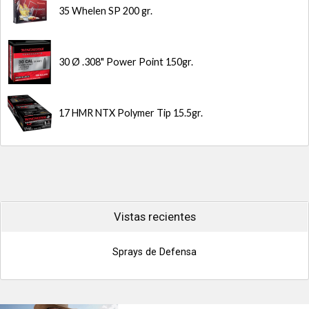
35 Whelen SP 200 gr.
30 Ø .308" Power Point 150gr.
17 HMR NTX Polymer Tip 15.5gr.
Vistas recientes
Sprays de Defensa