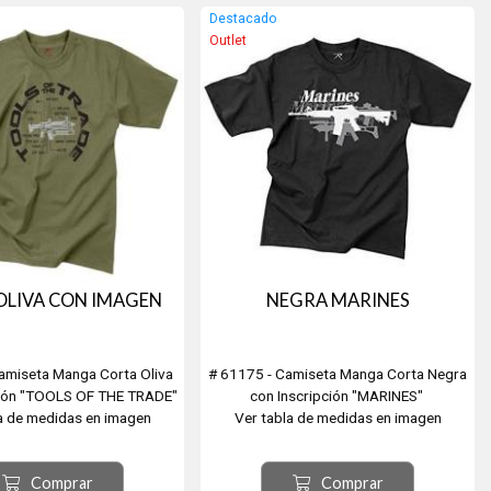
Destacado
Outlet
OLIVA CON IMAGEN
NEGRA MARINES
amiseta Manga Corta Oliva
# 61175 - Camiseta Manga Corta Negra
ción "TOOLS OF THE TRADE"
con Inscripción "MARINES"
a de medidas en imagen
Ver tabla de medidas en imagen
Comprar
Comprar