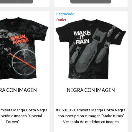
Destacado
Outlet
RA CON IMAGEN
NEGRA CON IMAGEN
amiseta Manga Corta Negra
# 66380 - Camiseta Manga Corta Negra
ipción e Imagen "Special
con Inscripción e Imagen "Make it rain"
Forces"
Ver tabla de medidas en imagen
a de medidas en imagen
secundaria.