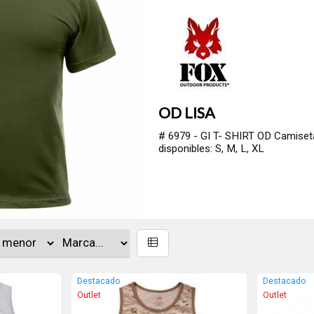
OD LISA
# 6979 - GI T- SHIRT OD Camiseta m
disponibles: S, M, L, XL
Destacado
Destacado
Outlet
Outlet