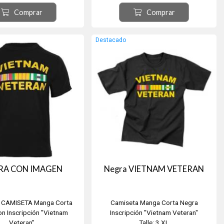
secundaria.
Comprar
Comprar
Destacado
RA CON IMAGEN
Negra VIETNAM VETERAN
- CAMISETA Manga Corta
Camiseta Manga Corta Negra
n Inscripción "Vietnam
Inscripción "Vietnam Veteran"
Veteran"
Talle: 3 XL