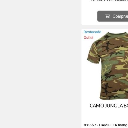
secundaria.
Compra
Destacado
Outlet
CAMO JUNGLA B
# 6667 - CAMISETA mang