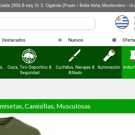
iada 2956 B esq. Dr. E. Ciganda (Prado / Bella Vista, Montevideo - Ur
Destacados
Nuevos
Ofert
s,
Caza, Tiro Deportivo &
Cuchillos, Navajas &
Iluminación
Indum
Seguridad
Afilado
misetas, Camisillas, Musculosas