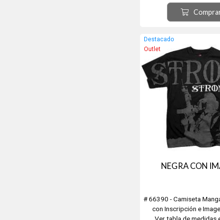
Compra
Destacado
Outlet
NEGRA CON I
# 66390 - Camiseta Mang
con Inscripción e Imag
Ver tabla de medidas 