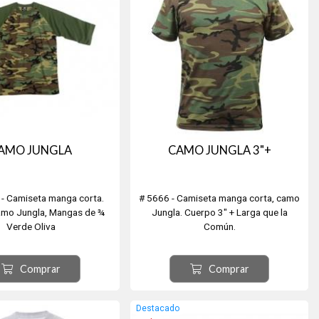
AMO JUNGLA
CAMO JUNGLA 3"+
- Camiseta manga corta.
# 5666 - Camiseta manga corta, camo
mo Jungla, Mangas de ¾
Jungla. Cuerpo 3" + Larga que la
Verde Oliva
Común.
Comprar
Comprar
Destacado