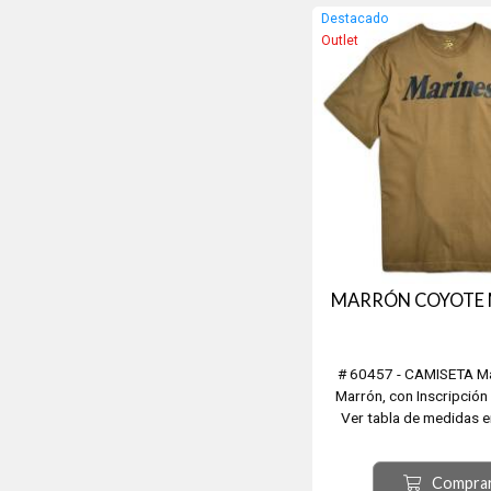
Destacado
Outlet
MARRÓN COYOTE 
# 60457 - CAMISETA M
Marrón, con Inscripció
Ver tabla de medidas
Compra