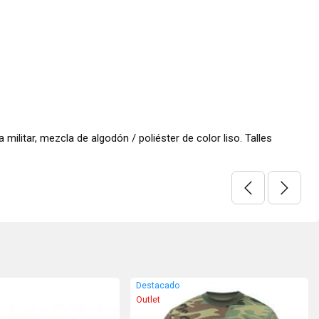
ilitar, mezcla de algodón / poliéster de color liso. Talles
Destacado
Outlet