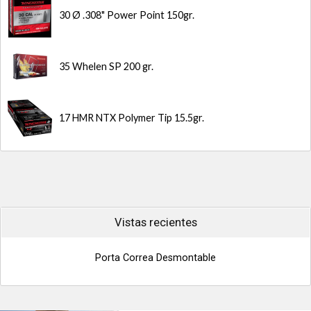
30 Ø .308" Power Point 150gr.
35 Whelen SP 200 gr.
17 HMR NTX Polymer Tip 15.5gr.
Vistas recientes
Porta Correa Desmontable