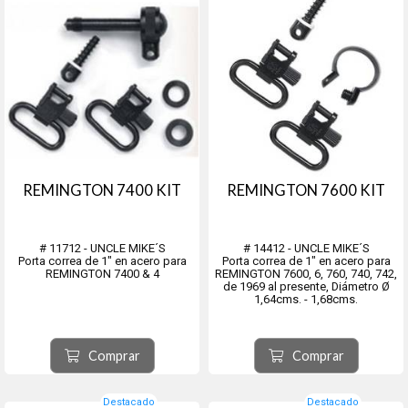
REMINGTON 7400 KIT
REMINGTON 7600 KIT
# 11712 - UNCLE MIKE´S
# 14412 - UNCLE MIKE´S
Porta correa de 1" en acero para
Porta correa de 1" en acero para
REMINGTON 7400 & 4
REMINGTON 7600, 6, 760, 740, 742,
de 1969 al presente, Diámetro Ø
1,64cms. - 1,68cms.
Comprar
Comprar
Destacado
Destacado