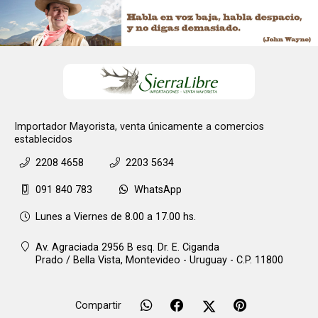
Importador Mayorista, venta únicamente a comercios
establecidos
2208 4658
2203 5634
091 840 783
WhatsApp
Lunes a Viernes de 8.00 a 17.00 hs.
Av. Agraciada 2956 B esq. Dr. E. Ciganda
Prado / Bella Vista,
Montevideo - Uruguay - C.P. 11800
Compartir