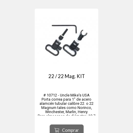
22 / 22 Mag. KIT
# 10712 - Uncle Mike's USA
Porta correa para 1" de acero
alamcén tubular calibre 22. o 22
Magnum tales como Norinco,
Winchester, Marlin, Henry.
Para almacenes de diámetro: 10,7
mm. - 11,9 mm.
Comprar