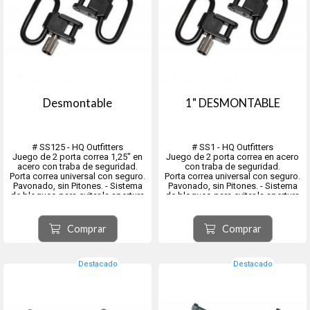
Desmontable
1" DESMONTABLE
# SS125 - HQ Outfitters
# SS1 - HQ Outfitters
Juego de 2 porta correa 1,25" en
Juego de 2 porta correa en acero
acero con traba de seguridad.
con traba de seguridad.
Porta correa universal con seguro.
Porta correa universal con seguro.
Pavonado, sin Pitones. - Sistema
Pavonado, sin Pitones. - Sistema
de bloqueo para evitar la apertura
de bloqueo para evitar la apertura
Comprar
Comprar
Destacado
Destacado