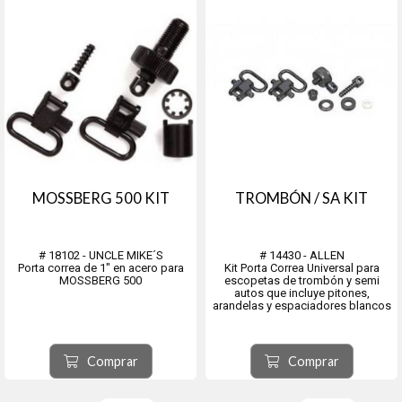
MOSSBERG 500 KIT
TROMBÓN / SA KIT
# 18102 - UNCLE MIKE´S
# 14430 - ALLEN
Porta correa de 1" en acero para
Kit Porta Correa Universal para
MOSSBERG 500
escopetas de trombón y semi
autos que incluye pitones,
arandelas y espaciadores blancos
Comprar
Comprar