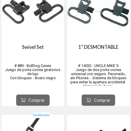
Swivel Set
1" DESMONTABLE
# 880 - BullDog Cases
# 14032 - UNCLE MIKE´S
Juego de porta correa giratorios
Juego de dos porta correa
de lujo
universal con seguro. Pavonado,
Con bloqueo - Acero negro
sin Pitones. - Sistema de bloqueo
para evitar la apertura accidental.
Material de Acero
Comprar
Comprar
Destacado