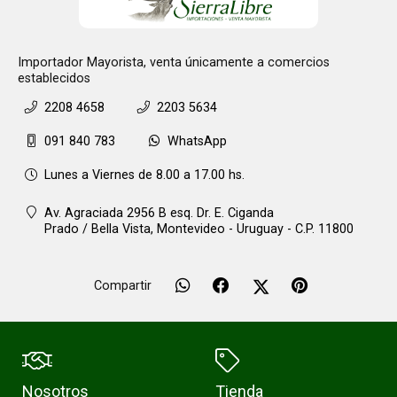
Importador Mayorista, venta únicamente a comercios
establecidos
2208 4658
2203 5634
091 840 783
WhatsApp
Lunes a Viernes de 8.00 a 17.00 hs.
Av. Agraciada 2956 B esq. Dr. E. Ciganda
Prado / Bella Vista,
Montevideo - Uruguay - C.P. 11800
Compartir
Nosotros
Tienda