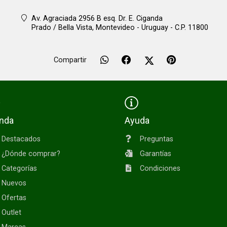
Av. Agraciada 2956 B esq. Dr. E. Ciganda
Prado / Bella Vista,
Montevideo - Uruguay - C.P. 11800
Compartir
enda
Ayuda
Destacados
Preguntas
¿Dónde comprar?
Garantías
Categorías
Condiciones
Nuevos
Ofertas
Outlet