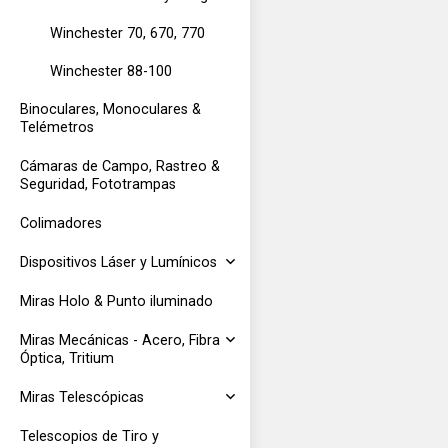
Winchester 70, 670, 770
Winchester 88-100
Binoculares, Monoculares &
Telémetros
Cámaras de Campo, Rastreo &
Seguridad, Fototrampas
Colimadores
Dispositivos Láser y Lumínicos
Miras Holo & Punto iluminado
Miras Mecánicas - Acero, Fibra
Óptica, Tritium
Miras Telescópicas
Telescopios de Tiro y