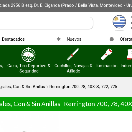
iada 2956 B esq. Dr. E. Ciganda (Prado / Bella Vista, Montevideo - Ur
Destacados
Nuevos
Ofert
s,
Caza, Tiro Deportivo &
Cuchillos, Navajas &
Iluminación
Indum
Seguridad
Afilado
grales, Con & Sin Anillas
Remington 700, 78, 40X-S, 722, 725
les, Con & Sin Anillas
Remington 700, 78, 40X