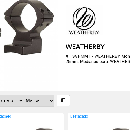
WEATHERBY
# TSVFMM1 - WEATHERBY Montaje
25mm, Medianas para: WEATHERBY
tacado
Destacado