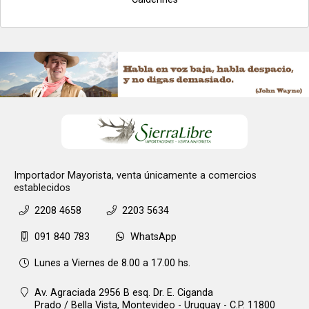
Importador Mayorista, venta únicamente a comercios
establecidos
2208 4658
2203 5634
091 840 783
WhatsApp
Lunes a Viernes de 8.00 a 17.00 hs.
Av. Agraciada 2956 B esq. Dr. E. Ciganda
Prado / Bella Vista,
Montevideo - Uruguay - C.P. 11800