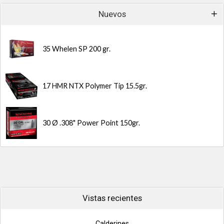
Nuevos
35 Whelen SP 200 gr.
17 HMR NTX Polymer Tip 15.5gr.
30 Ø .308" Power Point 150gr.
Vistas recientes
Calderines