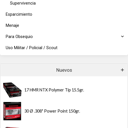
Supervivencia
Esparcimiento
Menaje
Para Obsequio
Uso Militar / Policial / Scout
Nuevos
17 HMR NTX Polymer Tip 15.5gr.
30 Ø .308" Power Point 150gr.