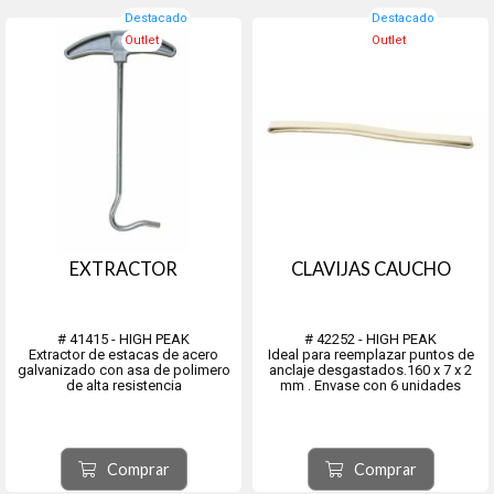
Destacado
Destacado
Outlet
Outlet
EXTRACTOR
CLAVIJAS CAUCHO
# 41415 - HIGH PEAK
# 42252 - HIGH PEAK
Extractor de estacas de acero
Ideal para reemplazar puntos de
galvanizado con asa de polimero
anclaje desgastados.160 x 7 x 2
de alta resistencia
mm . Envase con 6 unidades
Comprar
Comprar