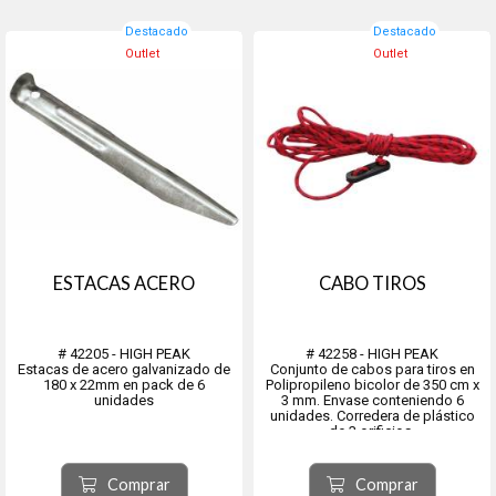
Destacado
Destacado
Outlet
Outlet
ESTACAS ACERO
CABO TIROS
# 42205 - HIGH PEAK
# 42258 - HIGH PEAK
Estacas de acero galvanizado de
Conjunto de cabos para tiros en
180 x 22mm en pack de 6
Polipropileno bicolor de 350 cm x
unidades
3 mm. Envase conteniendo 6
unidades. Corredera de plástico
de 3 orificios.
Comprar
Comprar