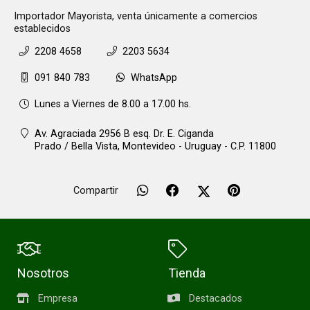
Importador Mayorista, venta únicamente a comercios
establecidos
2208 4658
2203 5634
091 840 783
WhatsApp
Lunes a Viernes de 8.00 a 17.00 hs.
Av. Agraciada 2956 B esq. Dr. E. Ciganda
Prado / Bella Vista,
Montevideo - Uruguay - C.P. 11800
Compartir
Nosotros
Tienda
Empresa
Destacados