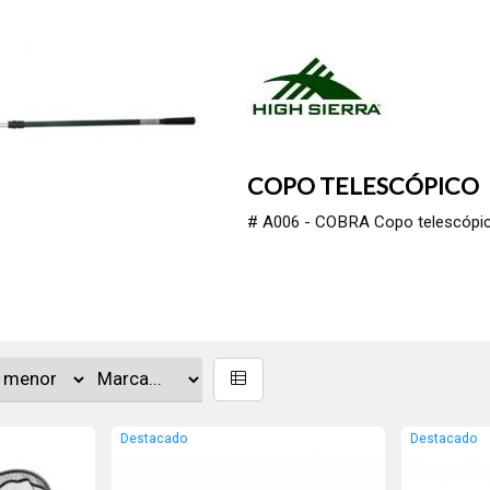
COPO TELESCÓPICO
# A006 - COBRA Copo telescópico 
Destacado
Destacado