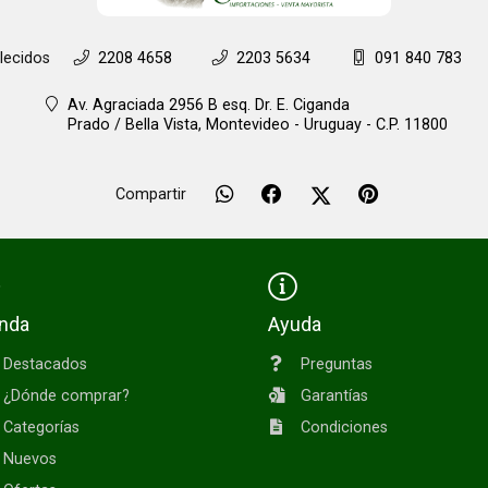
lecidos
2208 4658
2203 5634
091 840 783
Av. Agraciada 2956 B esq. Dr. E. Ciganda
Prado / Bella Vista,
Montevideo - Uruguay - C.P. 11800
Compartir
enda
Ayuda
Destacados
Preguntas
¿Dónde comprar?
Garantías
Categorías
Condiciones
Nuevos