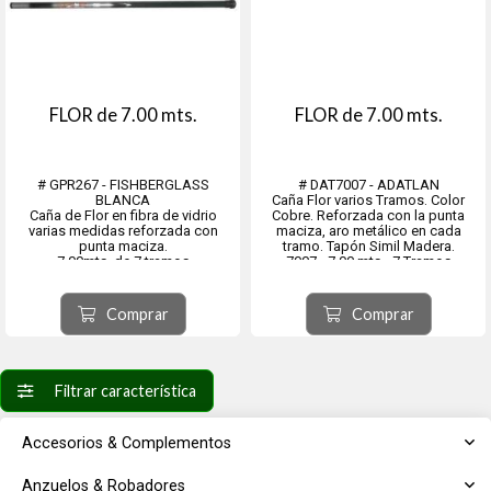
FLOR de 7.00 mts.
FLOR de 7.00 mts.
# GPR267 - FISHBERGLASS
# DAT7007 - ADATLAN
BLANCA
Caña Flor varios Tramos. Color
Caña de Flor en fibra de vidrio
Cobre. Reforzada con la punta
varias medidas reforzada con
maciza, aro metálico en cada
punta maciza.
tramo. Tapón Simil Madera.
7.00mts. de 7 tramos
7007 - 7,00 mts - 7 Tramos
Comprar
Comprar
Filtrar característica
Accesorios & Complementos
Anzuelos & Robadores