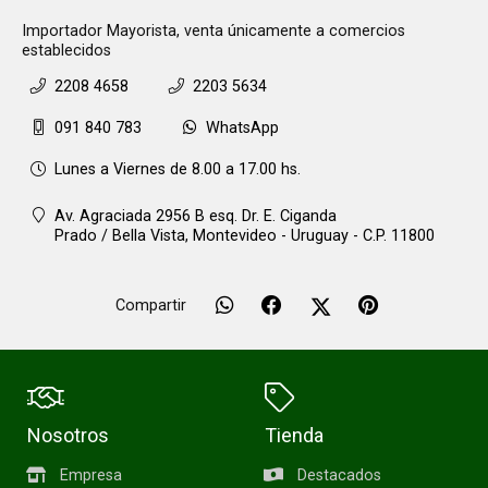
Importador Mayorista, venta únicamente a comercios
establecidos
2208 4658
2203 5634
091 840 783
WhatsApp
Lunes a Viernes de 8.00 a 17.00 hs.
Av. Agraciada 2956 B esq. Dr. E. Ciganda
Prado / Bella Vista,
Montevideo - Uruguay - C.P. 11800
Compartir
Nosotros
Tienda
Empresa
Destacados