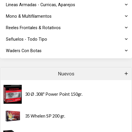
Lineas Armadas - Curricas, Aparejos
Mono & Multifilamentos
Reeles Frontales & Rotativos
Señuelos - Todo Tipo
Waders Con Botas
Nuevos
30 Ø .308" Power Point 150gr.
35 Whelen SP 200 gr.