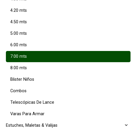
4.20 mts
4.50 mts
5.00 mts
6.00 mts
7.00 mts
8.00 mts
Blister Niños
Combos
Telescópicas De Lance
Varas Para Armar
Estuches, Maletas & Valijas