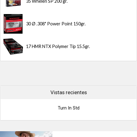
35 Whelen SP 200 gr.
30 Ø .308" Power Point 150gr.
17 HMR NTX Polymer Tip 15.5gr.
Vistas recientes
Turn In Std