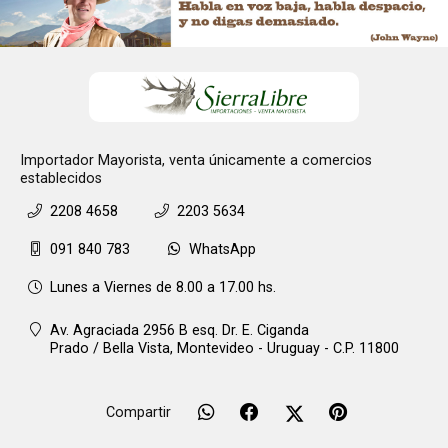
Importador Mayorista, venta únicamente a comercios
establecidos
2208 4658
2203 5634
091 840 783
WhatsApp
Lunes a Viernes de 8.00 a 17.00 hs.
Av. Agraciada 2956 B esq. Dr. E. Ciganda
Prado / Bella Vista,
Montevideo - Uruguay - C.P. 11800
Compartir