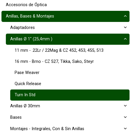
Accesorios de Óptica
Anillas, Bases & Montajes
Adaptadores
Anillas Ø 1" (25,4mm )
11 mm - .22Lr / 22Mag & CZ 452, 453, 455, 513
16 mm - Brno - CZ 527, Tikka, Sako, Steyr
Pase Weaver
Quick Release
Turn In Std
Anillas Ø 30mm
Bases
Montajes - Integrales, Con & Sin Anillas