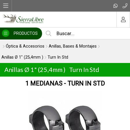
MI COMPRA
PRODUCTOS
Óptica & Accesorios
Anillas, Bases & Montajes
Anillas Ø 1" (25,4mm )
Turn In Std
Anillas Ø 1" (25,4mm )
Turn In Std
1 MEDIANAS - TURN IN STD