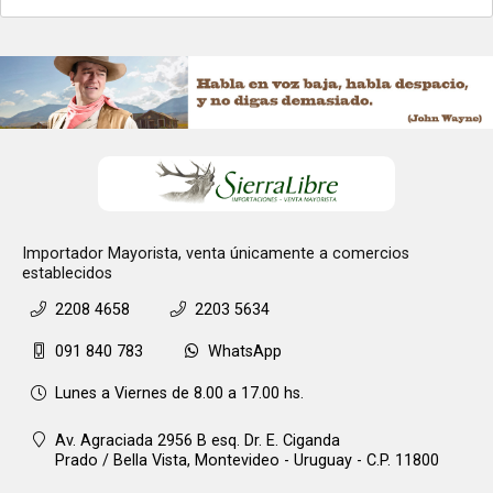
Importador Mayorista, venta únicamente a comercios
establecidos
2208 4658
2203 5634
091 840 783
WhatsApp
Lunes a Viernes de 8.00 a 17.00 hs.
Av. Agraciada 2956 B esq. Dr. E. Ciganda
Prado / Bella Vista,
Montevideo - Uruguay - C.P. 11800