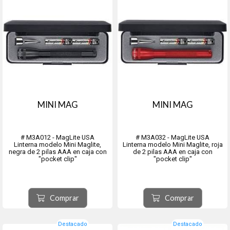
MINI MAG
MINI MAG
# M3A012 - MagLite USA
# M3A032 - MagLite USA
Linterna modelo Mini Maglite,
Linterna modelo Mini Maglite, roja
negra de 2 pilas AAA en caja con
de 2 pilas AAA en caja con
"pocket clip"
"pocket clip"
Comprar
Comprar
Destacado
Destacado