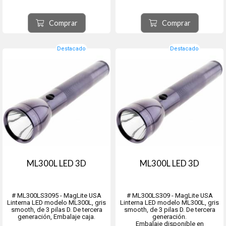
Comprar
Comprar
Destacado
Destacado
ML300L LED 3D
ML300L LED 3D
# ML300LS3095 - MagLite USA
# ML300LS309 - MagLite USA
Linterna LED modelo ML300L, gris
Linterna LED modelo ML300L, gris
smooth, de 3 pilas D. De tercera
smooth, de 3 pilas D. De tercera
generación, Embalaje caja.
generación.
Embalaje disponible en