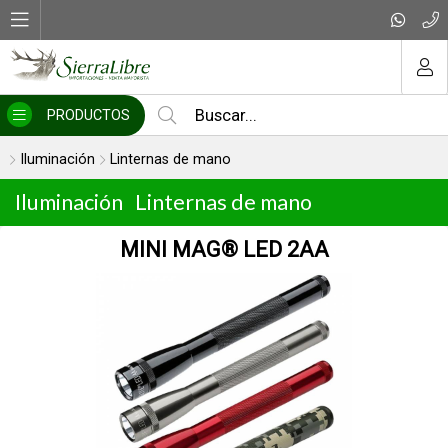
MI COMPRA
PRODUCTOS
Iluminación
Linternas de mano
Iluminación
Linternas de mano
ED 2AA
ML300LX™ 3D L