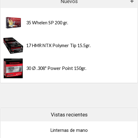
Nuevos
35 Whelen SP 200 gr.
17 HMR NTX Polymer Tip 15.5gr.
30 Ø .308" Power Point 150gr.
Vistas recientes
Linternas de mano