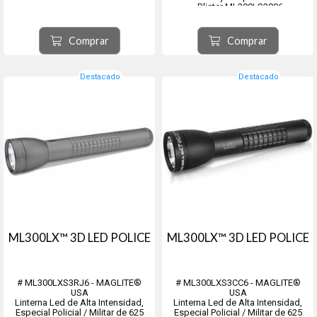
- Blister ML300LS3096
- Caja de cartulina ML300LS3095
Comprar
Comprar
Destacado
Destacado
ML300LX™ 3D LED POLICE
ML300LX™ 3D LED POLICE
# ML300LXS3RJ6 - MAGLITE®
# ML300LXS3CC6 - MAGLITE®
USA
USA
Linterna Led de Alta Intensidad,
Linterna Led de Alta Intensidad,
Especial Policial / Militar de 625
Especial Policial / Militar de 625