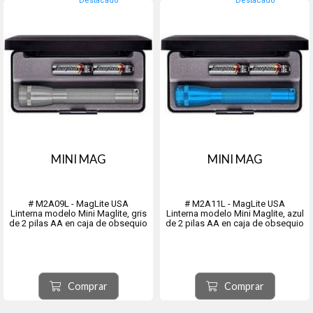
Destacado
Destacado
MINI MAG
MINI MAG
# M2A09L - MagLite USA
# M2A11L - MagLite USA
Linterna modelo Mini Maglite, gris
Linterna modelo Mini Maglite, azul
de 2 pilas AA en caja de obsequio
de 2 pilas AA en caja de obsequio
Comprar
Comprar