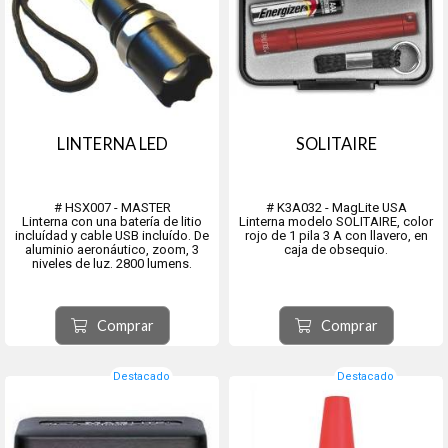
LINTERNA LED
SOLITAIRE
# HSX007 - MASTER
# K3A032 - MagLite USA
Linterna con una batería de litio
Linterna modelo SOLITAIRE, color
incluídad y cable USB incluído. De
rojo de 1 pila 3 A con llavero, en
aluminio aeronáutico, zoom, 3
caja de obsequio.
niveles de luz. 2800 lumens.
Comprar
Comprar
Destacado
Destacado