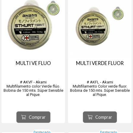
MULTI VE FLUO
MULTI VERDE FLUOR
# AKVF - Akami
# AKFL - Akami
Multifilamento color Verde flúo.
Multifilamento Color verde fluor.
Bobina de 150 mts. Súper Sensible
Bobina de 150 mts. Súper Sensible
al Pique.
al Pique.
Comprar
Comprar
Destacado
Destacado