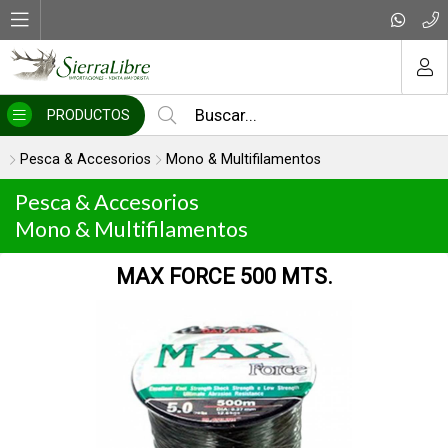
MI COMPRA
PRODUCTOS
Pesca & Accesorios
Mono & Multifilamentos
Pesca & Accesorios
Mono & Multifilamentos
MULTI VE LAGO