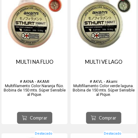
MULTI NA FLUO
MULTI VE LAGO
# AKNA - AKAMI
# AKVL - Akami
Multifilamento Color Naranja flúo.
Multifilamento Color verde laguna.
Bobina de 150 mts. Súper Sensible
Bobina de 150 mts. Súper Sensible
al Pique.
al Pique.
Comprar
Comprar
Destacado
Destacado