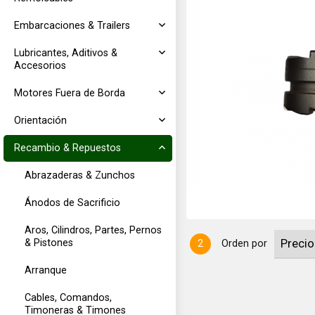
Embarcaciones & Trailers
Lubricantes, Aditivos &
Accesorios
Motores Fuera de Borda
Orientación
60HP de 2 tiempos
Recambio & Repuestos
Abrazaderas & Zunchos
Ánodos de Sacrificio
Aros, Cilindros, Partes, Pernos
& Pistones
2
Orden por
Arranque
Cables, Comandos,
Timoneras & Timones