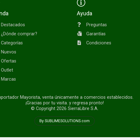
enda
Ayuda
Destacados
Preguntas
¿Dónde comprar?
Garantías
Categorías
Condiciones
Nuevos
Ofertas
Outlet
Marcas
portador Mayorista, venta únicamente a comercios establecidos.
¡Gracias por tu visita. y regresa pronto!
© Copyright 2026
SierraLibre S.A.
By SUBLIMESOLUTIONS.com