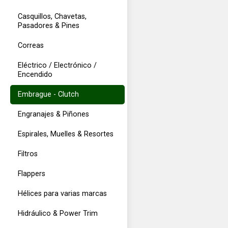
Casquillos, Chavetas,
Pasadores & Pines
Correas
Eléctrico / Electrónico /
Encendido
Embrague - Clutch
Engranajes & Piñones
Espirales, Muelles & Resortes
Filtros
Flappers
Hélices para varias marcas
Hidráulico & Power Trim