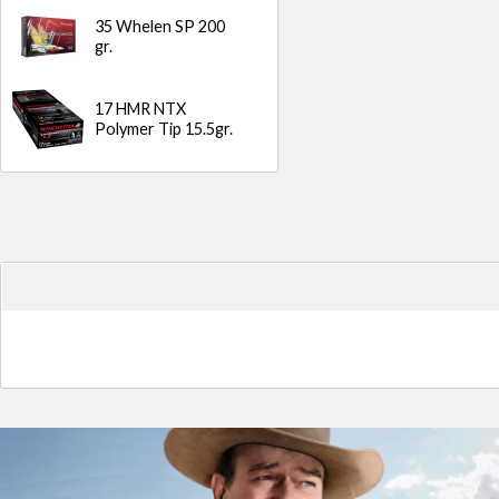
35 Whelen SP 200
gr.
17 HMR NTX
Polymer Tip 15.5gr.