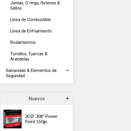
Juntas, O´rings, Retenes &
Sellos
Línea de Combustible
Línea de Enfriamiento
Rodamientos
Tornillos, Tuercas &
Arandelas
Salvavidas & Elementos de
Seguridad
Nuevos
30 Ø .308" Power
Point 150gr.