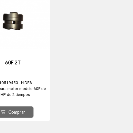
60F 2T
10519450 - HIDEA
ara motor modelo 60F de
HP de 2 tiempos
Comprar