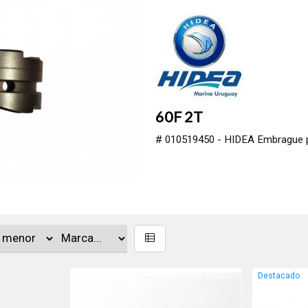
60F 2T
# 010519450 - HIDEA Embrague 
Destacado