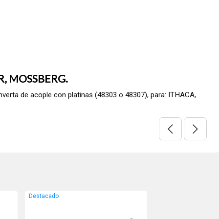
R, MOSSBERG.
rta de acople con platinas (48303 o 48307), para: ITHACA,
Destacado