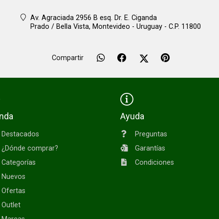
Av. Agraciada 2956 B esq. Dr. E. Ciganda
Prado / Bella Vista,
Montevideo - Uruguay - C.P. 11800
Compartir
enda
Ayuda
Destacados
Preguntas
¿Dónde comprar?
Garantías
Categorías
Condiciones
Nuevos
Ofertas
Outlet