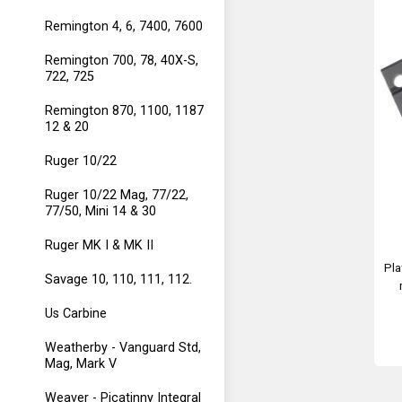
Remington 4, 6, 7400, 7600
Remington 700, 78, 40X-S,
722, 725
Remington 870, 1100, 1187
12 & 20
Ruger 10/22
Ruger 10/22 Mag, 77/22,
77/50, Mini 14 & 30
Ruger MK I & MK II
Pla
Savage 10, 110, 111, 112.
I
Us Carbine
Weatherby - Vanguard Std,
Mag, Mark V
Weaver - Picatinny Integral