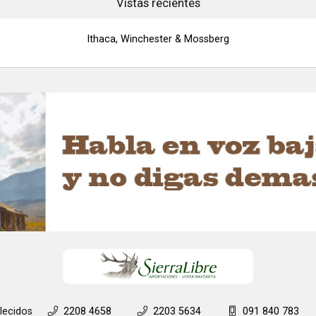
Vistas recientes
Ithaca, Winchester & Mossberg
lecidos
2208 4658
2203 5634
091 840 783