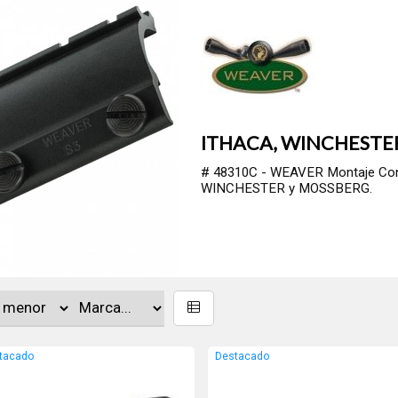
ITHACA, WINCHESTE
# 48310C - WEAVER Montaje Conve
WINCHESTER y MOSSBERG.
tacado
Destacado