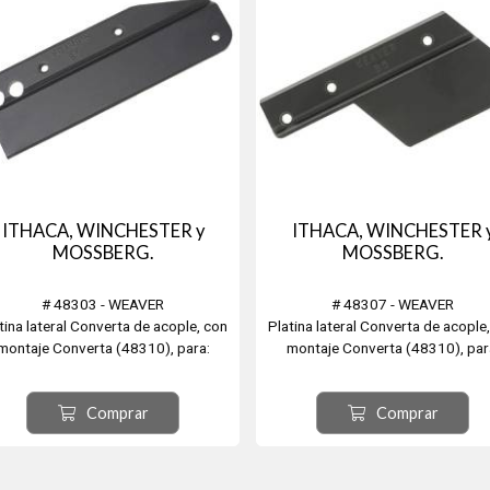
ITHACA, WINCHESTER y
ITHACA, WINCHESTER 
MOSSBERG.
MOSSBERG.
# 48303 - WEAVER
# 48307 - WEAVER
tina lateral Converta de acople, con
Platina lateral Converta de acople
montaje Converta (48310), para:
montaje Converta (48310), par
THACA, WINCHESTER y MOSSBERG.
ITHACA, WINCHESTER y MOSSBE
Comprar
Comprar