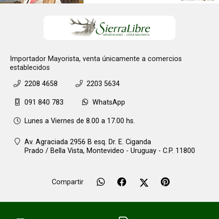
Importador Mayorista, venta únicamente a comercios
establecidos
2208 4658
2203 5634
091 840 783
WhatsApp
Lunes a Viernes de 8.00 a 17.00 hs.
Av. Agraciada 2956 B esq. Dr. E. Ciganda
Prado / Bella Vista,
Montevideo - Uruguay - C.P. 11800
Compartir