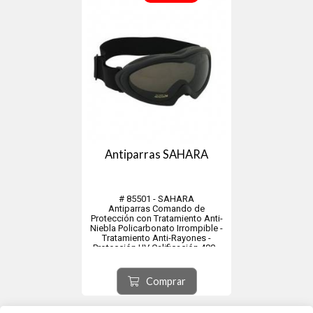
Antiparras SAHARA
# 85501 - SAHARA
Antiparras Comando de
Protección con Tratamiento Anti-
Niebla Policarbonato Irrompible -
Tratamiento Anti-Rayones -
Protección UV Calificación 400 -
Motos, Jeeps, areneros
Comprar