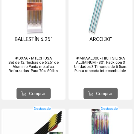
BALLESTÍN 6.25"
ARCO 30"
# DXA6 - MTECH USA
# MKAAL30C - HIGH SIERRA
Set de 12 flechas de 6.25" de
ALUMINUM - 30". Pack con 3
Aluminio Punta metalica.
Unidades 3 Timones de 6.5cm.
Reforzadas. Para 70 u 80 lbs.
Punta roscada intercambiable.
Comprar
Comprar
Destacado
Destacado