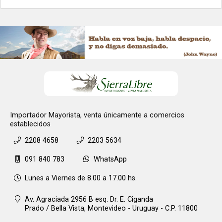
Importador Mayorista, venta únicamente a comercios
establecidos
2208 4658
2203 5634
091 840 783
WhatsApp
Lunes a Viernes de 8.00 a 17.00 hs.
Av. Agraciada 2956 B esq. Dr. E. Ciganda
Prado / Bella Vista,
Montevideo - Uruguay - C.P. 11800