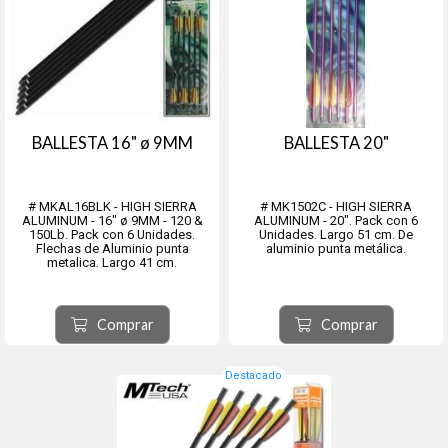
BALLESTA 16" ø 9MM
BALLESTA 20"
# MKAL16BLK - HIGH SIERRA
# MK1502C - HIGH SIERRA
ALUMINUM - 16" ø 9MM - 120 &
ALUMINUM - 20". Pack con 6
150Lb. Pack con 6 Unidades.
Unidades. Largo 51 cm. De
Flechas de Aluminio punta
aluminio punta metálica.
metalica. Largo 41 cm.
Comprar
Comprar
Destacado