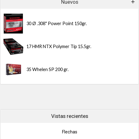
Nuevos
30 Ø .308" Power Point 150gr.
17 HMR NTX Polymer Tip 15.5gr.
35 Whelen SP 200 gr.
Vistas recientes
Flechas