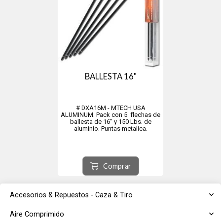
BALLESTA 16"
# DXA16M - MTECH USA
ALUMINUM. Pack con 5 flechas de
ballesta de 16" y 150 Lbs. de
aluminio. Puntas metalica.
Comprar
Accesorios & Repuestos - Caza & Tiro
Aire Comprimido