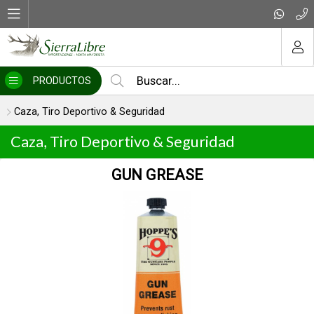
MI COMPRA
PRODUCTOS
Caza, Tiro Deportivo & Seguridad
Caza, Tiro Deportivo & Seguridad
MK II / 93 - GUIÓN