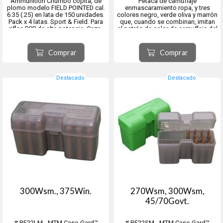
Ammunition Chumbo copita, de
Petaca de camuflaje
plomo modelo FIELD POINTED cal.
enmascaramiento ropa, y tres
6.35 (.25) en lata de 150 unidades.
colores negro, verde oliva y marrón
Pack x 4 latas. Sport & Field. Para
que, cuando se combinan, imitan
rifles PCP de alta potencia. Caza,
el patrón de color de camuflaje del
Benchrest, Field Target y siluetas
bosque. Ideal para aplicaciones y
metálicas. Diametro real 6.35 mm. -
caza.
Peso del proyectil 1.70 g / 26.24
Comprar
Comprar
gr...
Destacado
Destacado
300Wsm., 375Win.
270Wsm, 300Wsm,
45/70Govt.
# RF22LM - MTM Case-Gard™
# RF22SM - MTM Case-Gard™