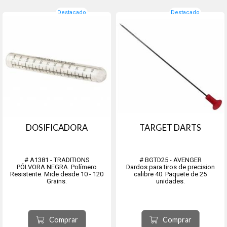
Destacado
Destacado
DOSIFICADORA
TARGET DARTS
# A1381 - TRADITIONS
# BGTD25 - AVENGER
PÓLVORA NEGRA. Polímero
Dardos para tiros de precision
Resistente. Mide desde 10 - 120
calibre 40. Paquete de 25
Grains.
unidades.
Comprar
Comprar