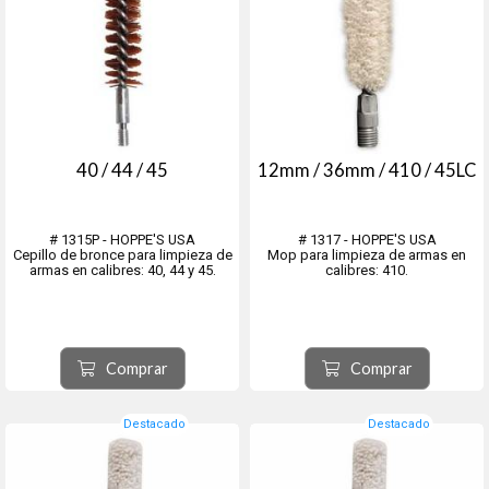
40 / 44 / 45
12mm / 36mm / 410 / 45LC
# 1315P - HOPPE'S USA
# 1317 - HOPPE'S USA
Cepillo de bronce para limpieza de
Mop para limpieza de armas en
armas en calibres: 40, 44 y 45.
calibres: 410.
Comprar
Comprar
Destacado
Destacado