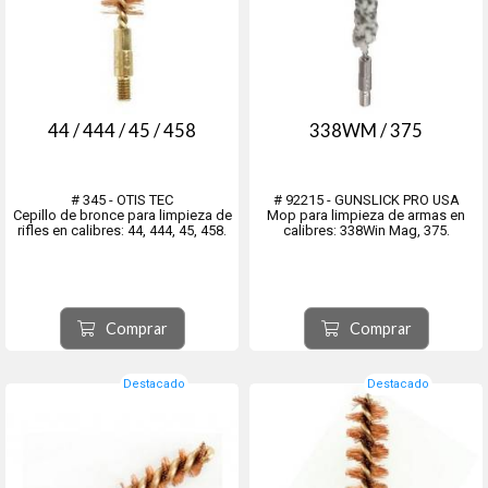
44 / 444 / 45 / 458
338WM / 375
# 345 - OTIS TEC
# 92215 - GUNSLICK PRO USA
Cepillo de bronce para limpieza de
Mop para limpieza de armas en
rifles en calibres: 44, 444, 45, 458.
calibres: 338Win Mag, 375.
Comprar
Comprar
Destacado
Destacado