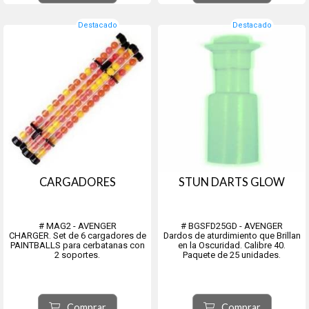
Destacado
Destacado
CARGADORES
STUN DARTS GLOW
# MAG2 - AVENGER
# BGSFD25GD - AVENGER
CHARGER. Set de 6 cargadores de
Dardos de aturdimiento que Brillan
PAINTBALLS para cerbatanas con
en la Oscuridad. Calibre 40.
2 soportes.
Paquete de 25 unidades.
Comprar
Comprar