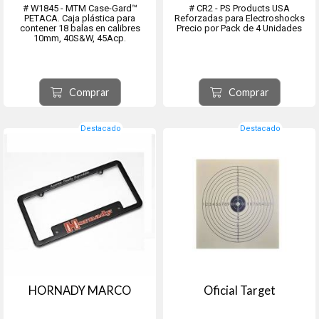
# W1845 - MTM Case-Gard™
# CR2 - PS Products USA
PETACA. Caja plástica para
Reforzadas para Electroshocks
contener 18 balas en calibres
Precio por Pack de 4 Unidades
10mm, 40S&W, 45Acp.
Comprar
Comprar
Destacado
Destacado
HORNADY MARCO
Oficial Target