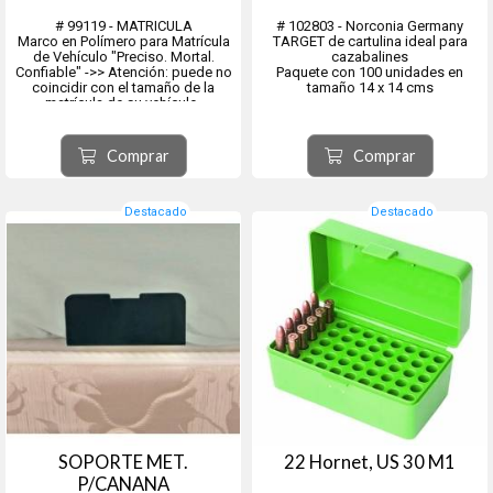
# 99119 - MATRICULA
# 102803 - Norconia Germany
Marco en Polímero para Matrícula
TARGET de cartulina ideal para
de Vehículo "Preciso. Mortal.
cazabalines
Confiable" ->> Atención: puede no
Paquete con 100 unidades en
coincidir con el tamaño de la
tamaño 14 x 14 cms
matrícula de su vehículo.
Comprar
Comprar
Destacado
Destacado
SOPORTE MET.
22 Hornet, US 30 M1
P/CANANA