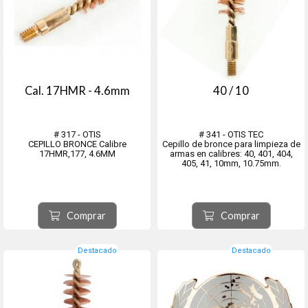
Cal. 17HMR - 4.6mm
40 / 10
# 317 - OTIS
# 341 - OTIS TEC
CEPILLO BRONCE Calibre
Cepillo de bronce para limpieza de
17HMR,177, 4.6MM
armas en calibres: 40, 401, 404,
405, 41, 10mm, 10.75mm.
Comprar
Comprar
Destacado
Destacado