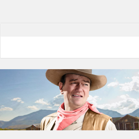
hidráulicos. Diseñado
intensivo a altas p