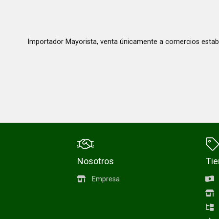
Importador Mayorista, venta únicamente a comercios estab
Nosotros
Ti
Empresa