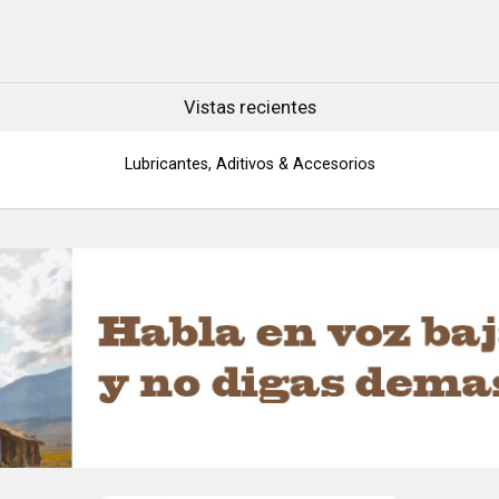
 para uso
re...
Vistas recientes
Lubricantes, Aditivos & Accesorios