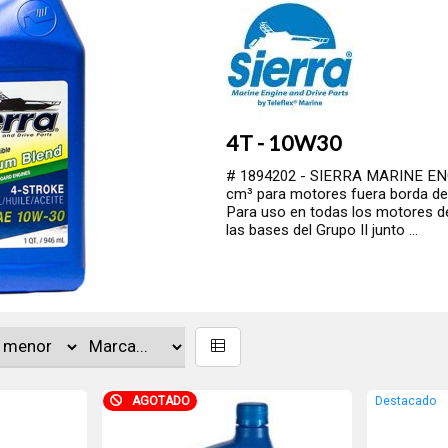
4T - 10W30
# 1894202 - SIERRA MARINE ENG
cm³ para motores fuera borda de
Para uso en todas los motores de
las bases del Grupo II junto ...
AGOTADO
Destacado