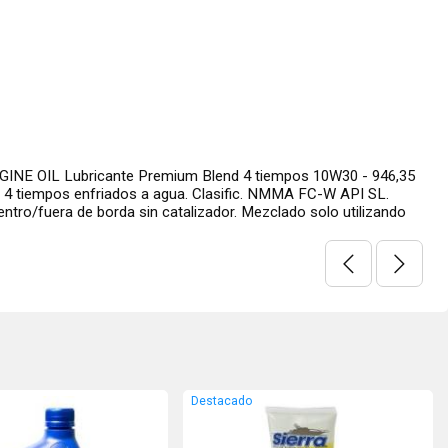
INE OIL Lubricante Premium Blend 4 tiempos 10W30 - 946,35
 4 tiempos enfriados a agua. Clasific. NMMA FC-W API SL.
ntro/fuera de borda sin catalizador. Mezclado solo utilizando
Destacado