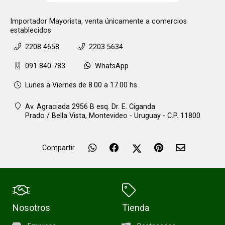
Importador Mayorista, venta únicamente a comercios
establecidos
2208 4658
2203 5634
091 840 783
WhatsApp
Lunes a Viernes de 8.00 a 17.00 hs.
Av. Agraciada 2956 B esq. Dr. E. Ciganda
Prado / Bella Vista,
Montevideo - Uruguay - C.P. 11800
Compartir
Nosotros
Tienda