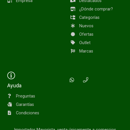
Empresa
Destacados
¿Dónde comprar?
Categorías
Nuevos
Ofertas
Outlet
Marcas
Ayuda
Preguntas
Garantías
Condiciones
Importador Mayorista, venta únicamente a comercios