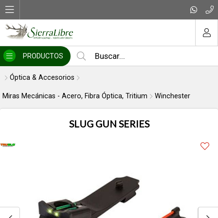
Compartir por email
MI COMPRA
PRODUCTOS
Óptica & Accesorios
Miras Mecánicas - Acero, Fibra Óptica, Tritium
Winchester
SLUG GUN SERIES
Enviar