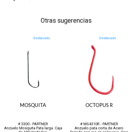
Otras sugerencias
Destacado
Destacado
MOSQUITA
OCTOPUS R
# 3300 - PARTNER
# MS4310R - PARTNER
Anzuelo Mosquita Pata larga. Caja
Anzuelo pata corta de Acero