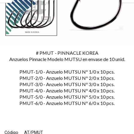
# PMUT - PINNACLE KOREA
Anzuelos Pinnacle Modelo MUTSU en envase de 10 unid.
PMUT-1/0 - Anzuelo MUTSU Nº 1/0 x 10 pcs.
PMUT-2/0 - Anzuelo MUTSU Nº 2/0 x 10 pcs.
PMUT-3/0 - Anzuelo MUTSU Nº 3/0 x 10 pcs.
PMUT-4/0 - Anzuelo MUTSU Nº 4/0 x 10 pcs.
PMUT-5/0 - Anzuelo MUTSU Nº 5/0 x 10 pcs.
PMUT-6/0 - Anzuelo MUTSU Nº 6/0 x 10 pcs.
Código
AT/PMUT