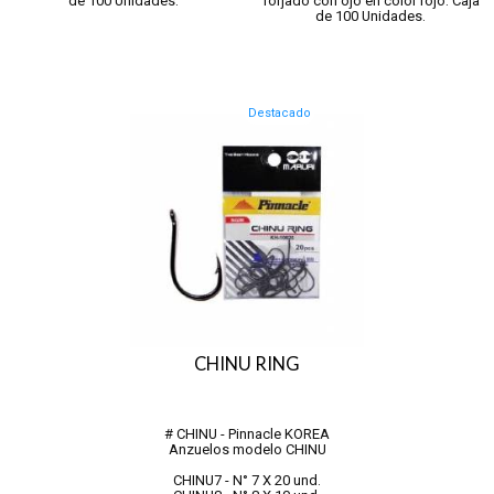
de 100 Unidades.
forjado con ojo en color rojo. Caja
de 100 Unidades.
Destacado
CHINU RING
# CHINU - Pinnacle KOREA
Anzuelos modelo CHINU
CHINU7 - N° 7 X 20 und.