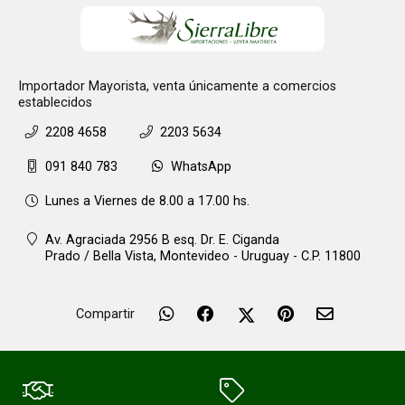
Importador Mayorista, venta únicamente a comercios
establecidos
2208 4658
2203 5634
091 840 783
WhatsApp
Lunes a Viernes de 8.00 a 17.00 hs.
Av. Agraciada 2956 B esq. Dr. E. Ciganda
Prado / Bella Vista,
Montevideo - Uruguay - C.P. 11800
Compartir