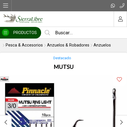
Compartir por email
MI COMPRA
PRODUCTOS
Pesca & Accesorios
Anzuelos & Robadores
Anzuelos
Destacado
MUTSU
Enviar