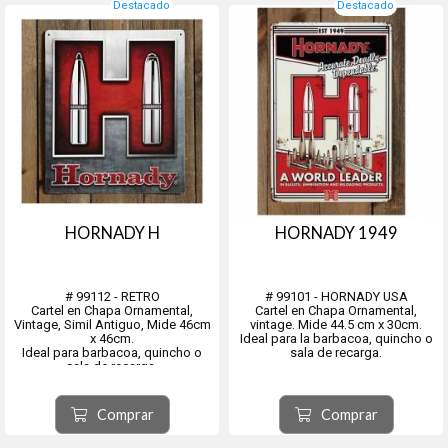
Destacado
Destacado
HORNADY H
HORNADY 1949
# 99112 - RETRO
# 99101 - HORNADY USA
Cartel en Chapa Ornamental,
Cartel en Chapa Ornamental,
Vintage, Simil Antiguo, Mide 46cm
vintage. Mide 44.5 cm x 30cm.
x 46cm.
Ideal para la barbacoa, quincho o
Ideal para barbacoa, quincho o
sala de recarga.
sala de recarga.
Comprar
Comprar