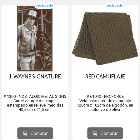
Destacado
Destacado
J. WAYNE SIGNATURE
RED CAMUFLAJE
# 1300 - NOSTALGIC METAL SIGNS
# 61040 - PROFORCE
Cartel vintage de chapa,
Velo sniper red de camuflaje
estampado en relieve, medidas
120cm x 102cm de algodón, en
40,5 cm x 21,5 cm.
color verde oliva
Comprar
Comprar