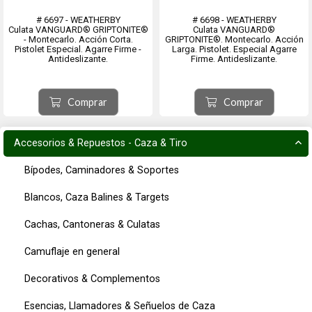
# 6697 - WEATHERBY
# 6698 - WEATHERBY
Culata VANGUARD® GRIPTONITE®
Culata VANGUARD®
- Montecarlo. Acción Corta.
GRIPTONITE®. Montecarlo. Acción
Pistolet Especial. Agarre Firme -
Larga. Pistolet. Especial Agarre
Antideslizante.
Firme. Antideslizante.
Comprar
Comprar
Accesorios & Repuestos - Caza & Tiro
Bípodes, Caminadores & Soportes
Blancos, Caza Balines & Targets
Cachas, Cantoneras & Culatas
Camuflaje en general
Decorativos & Complementos
Esencias, Llamadores & Señuelos de Caza