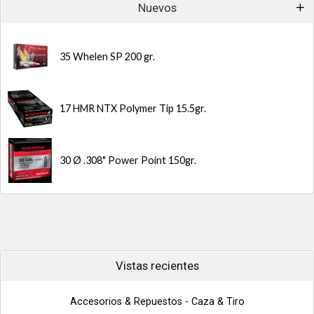
Nuevos
35 Whelen SP 200 gr.
17 HMR NTX Polymer Tip 15.5gr.
30 Ø .308" Power Point 150gr.
Vistas recientes
Accesorios & Repuestos - Caza & Tiro