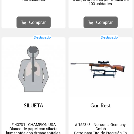
100 unidades.
Comprar
Comprar
Destacado
Destacado
SILUETA
Gun Rest
# 40731 - CHAMPION USA
# 155343 - Norconia Germany
Blanco de papel con silueta
Gmbh
humanoide con órganos vitales,
Potro para Tiro de Precisión En