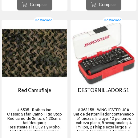
alrededor y no están alerta.
Comprar
Comprar
Simula que hay otros mac...
Destacado
Destacado
Red Camuflaje
DESTORNILLADOR 51
# 6505 - Rothco Inc.
# 363158 - WINCHESTER USA
Classic Safari Camo II Rio Stop
Set de destornillador conteniendo
Red camo de 3mts. x 1,20cms.
51 piezas. Incluye: 12 punteros
Antidesgarre,
cabeza plana, 8 hexagonales, 4
Resistente a la Lluvia y Moho.
Philips, 2 Philips extra largos, 7
Tratada para eliminar brillos.
Torx, 4 Robertson, 4 Tri-wing, 3
Camuflaje para Sombra Toldo,
Clutch, 2 Spline y 3 Torq.