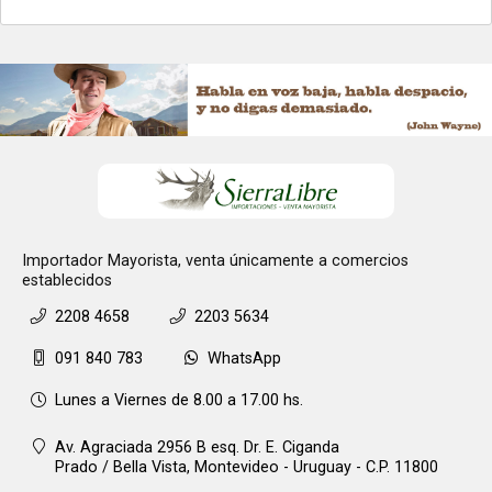
Importador Mayorista, venta únicamente a comercios
establecidos
2208 4658
2203 5634
091 840 783
WhatsApp
Lunes a Viernes de 8.00 a 17.00 hs.
Av. Agraciada 2956 B esq. Dr. E. Ciganda
Prado / Bella Vista,
Montevideo - Uruguay - C.P. 11800