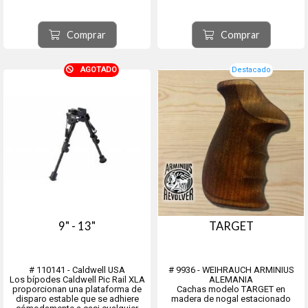
Comprar
Comprar
AGOTADO
Destacado
9" - 13"
TARGET
# 110141 - Caldwell USA
# 9936 - WEIHRAUCH ARMINIUS
Los bípodes Caldwell Pic Rail XLA
ALEMANIA
proporcionan una plataforma de
Cachas modelo TARGET en
disparo estable que se adhiere
madera de nogal estacionado