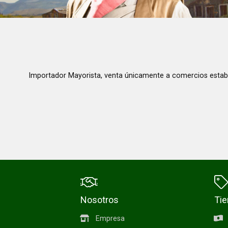
Importador Mayorista, venta únicamente a comercios estab
Nosotros
Ti
Empresa