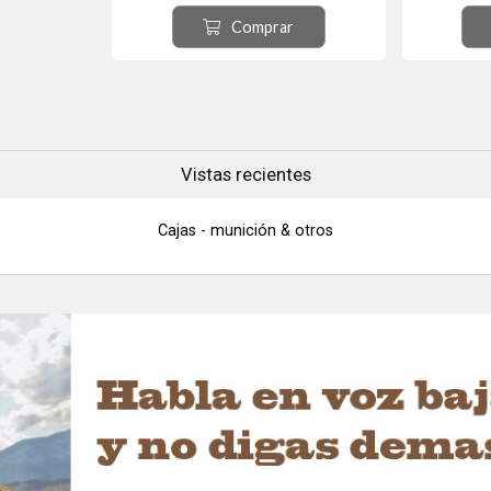
9x21MM
Comprar
Vistas recientes
Cajas - munición & otros