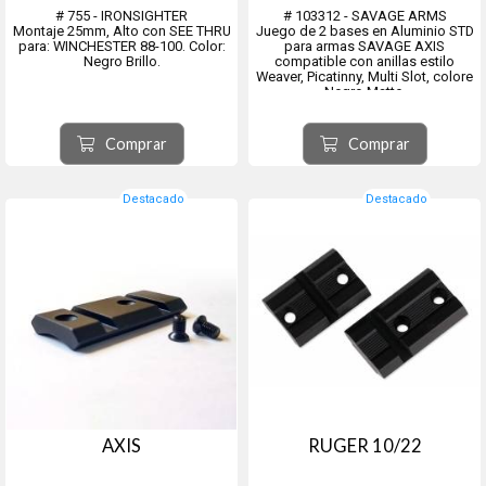
# 755 - IRONSIGHTER
# 103312 - SAVAGE ARMS
Montaje 25mm, Alto con SEE THRU
Juego de 2 bases en Aluminio STD
para: WINCHESTER 88-100. Color:
para armas SAVAGE AXIS
Negro Brillo.
compatible con anillas estilo
Weaver, Picatinny, Multi Slot, colore
Negro Matte.
Blister contiene 2 bases que
incluye tornillos #102491.
Comprar
Comprar
Destacado
Destacado
AXIS
RUGER 10/22