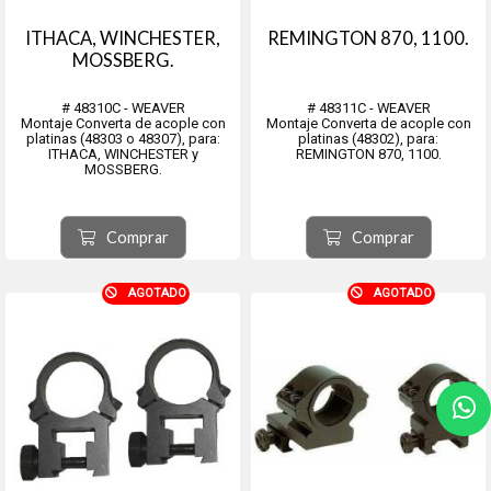
ITHACA, WINCHESTER,
REMINGTON 870, 1100.
MOSSBERG.
# 48310C - WEAVER
# 48311C - WEAVER
Montaje Converta de acople con
Montaje Converta de acople con
platinas (48303 o 48307), para:
platinas (48302), para:
ITHACA, WINCHESTER y
REMINGTON 870, 1100.
MOSSBERG.
Comprar
Comprar
AGOTADO
AGOTADO