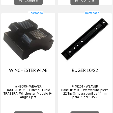
Comprar
Comprar
Destacado
Destacado
WINCHESTER 94 AE
RUGER 10/22
# 48095 - WEAVER
# 48201 - WEAVER
BASE 2P # 95 - Blister c/ 1 unid.
Base 1P # TO9 Weaver una pieza
TRASERA: Winchester Modelo 94
.22 Tip Off para carril de 11mm
"Angle Eject"
para Ruger 10/22