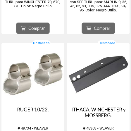
THRU para WINCHESTER 70, 670,
con SEE THRU para: MARLIN 9, 36,
770. Color: Negro Brillo.
45, 62, 93, 336, 375, 444, 1893, 94,
95. Color: Negro Brillo.
Comprar
Comprar
Destacado
Destacado
RUGER 10/22.
ITHACA, WINCHESTER y
MOSSBERG.
# 49734 - WEAVER
# 48303 - WEAVER