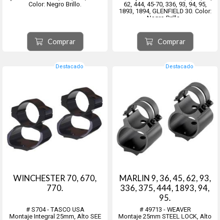
Color: Negro Brillo.
62, 444, 45-70, 336, 93, 94, 95,
1893, 1894, GLENFIELD 30. Color:
Negro Brillo.
Comprar
Comprar
Destacado
Destacado
WINCHESTER 70, 670,
MARLIN 9, 36, 45, 62, 93,
770.
336, 375, 444, 1893, 94,
95.
# S704 - TASCO USA
# 49713 - WEAVER
Montaje Integral 25mm, Alto SEE
Montaje 25mm STEEL LOCK, Alto