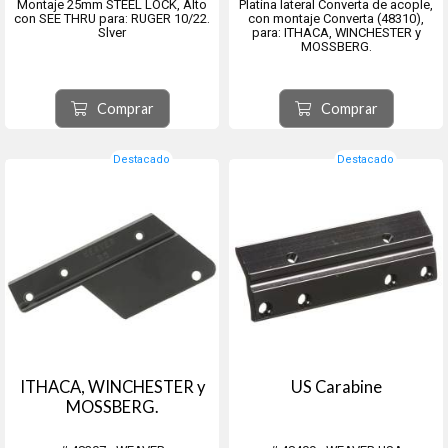
Montaje 25mm STEEL LOCK, Alto
Platina lateral Converta de acople,
con SEE THRU para: RUGER 10/22.
con montaje Converta (48310),
Slver
para: ITHACA, WINCHESTER y
MOSSBERG.
Comprar
Comprar
Destacado
Destacado
ITHACA, WINCHESTER y
US Carabine
MOSSBERG.