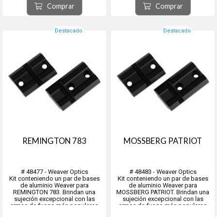
Comprar
Comprar
Destacado
Destacado
REMINGTON 783
MOSSBERG PATRIOT
# 48477 - Weaver Optics
# 48483 - Weaver Optics
Kit conteniendo un par de bases
Kit conteniendo un par de bases
de aluminio Weaver para
de aluminio Weaver para
REMINGTON 783. Brindan una
MOSSBERG PATRIOT. Brindan una
sujeción excepcional con las
sujeción excepcional con las
armas de fuego más populares
armas de fuego más populares
disponibles.
disponibles.