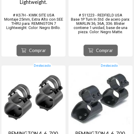
Lightweight.
# KS7H - KWIK SITE USA
# 511223 - REDFIELD USA
Montaje 25mm, Extra Alto con SEE
Base 1P Turn In Std. de acero para:
THRU para: REMINGTON 7
MARLIN 36, 36A, 336. Blister
Lightweight. Color: Negro Brillo.
contiene 1 unidad, base de una
pieza. Color: Negro Matte.
Comprar
Comprar
Destacado
Destacado
REMINGTON 4, 6, 700,
REMINGTON 4, 6, 700,