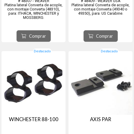
# 48307 - WEAVER
# 48409 - WEAVER USA
Platina lateral Converta de acople,
Platina lateral Converta de acople,
con montaje Converta (48310),
con montaje Converta (49340 o
para: ITHACA, WINCHESTER y
49350), para: US Carabine.
MOSSBERG.
Comprar
Comprar
Destacado
Destacado
WINCHESTER 88-100
AXIS PAR