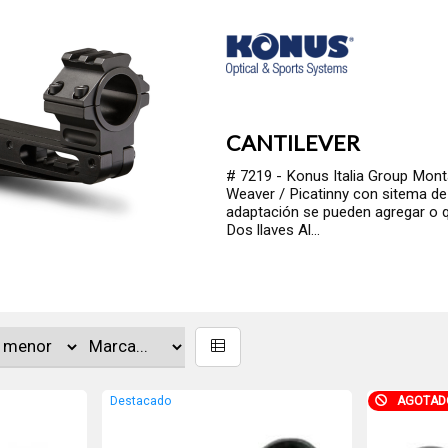
CANTILEVER
# 7219 - Konus Italia Group Montaj
Weaver / Picatinny con sitema de 
adaptación se pueden agregar o q
Dos llaves Al...
Destacado
AGOTAD