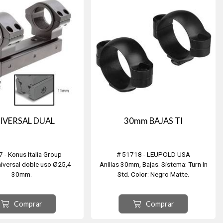
Altura aro: 22,1mm
Aptos para miras diámetro: 30mm –
25,...
IVERSAL DUAL
30mm BAJAS TI
 - Konus Italia Group
# 51718 - LEUPOLD USA
iversal doble uso Ø25,4 -
Anillas 30mm, Bajas. Sistema: Turn In
30mm.
Std. Color: Negro Matte.
intercambiable de 11mm y
21mm.
Comprar
Comprar
ver, Picatinny y Multi-slot
pto montaje 11mm