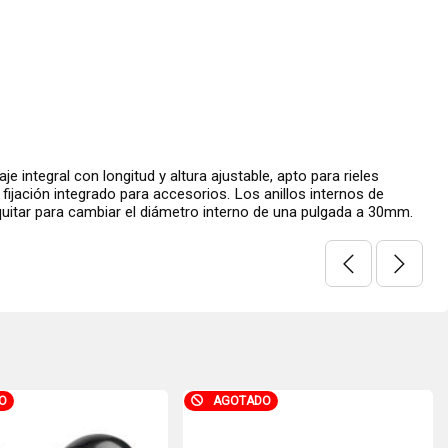
e integral con longitud y altura ajustable, apto para rieles
fijación integrado para accesorios. Los anillos internos de
uitar para cambiar el diámetro interno de una pulgada a 30mm.
O
AGOTADO