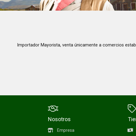
Importador Mayorista, venta únicamente a comercios estab
Nosotros
Ti
Empresa