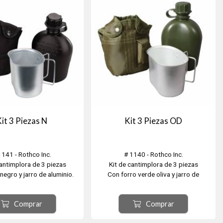
it 3 Piezas N
Kit 3 Piezas OD
1141 - Rothco Inc.
# 1140 - Rothco Inc.
cantimplora de 3 piezas
Kit de cantimplora de 3 piezas
negro y jarro de aluminio.
Con forro verde oliva y jarro de
aluminio.
Comprar
Comprar