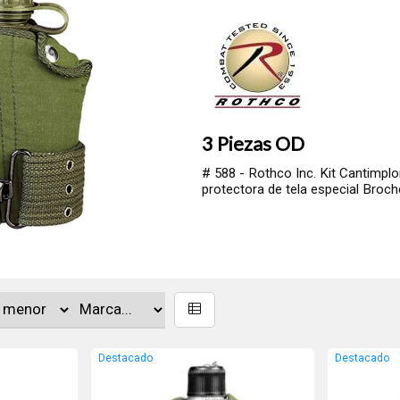
3 Piezas OD
# 588 - Rothco Inc. Kit Cantimplor
protectora de tela especial Broche
Destacado
Destacado