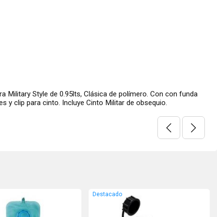
a Military Style de 0.95lts, Clásica de polímero. Con con funda
s y clip para cinto. Incluye Cinto Militar de obsequio.
Destacado