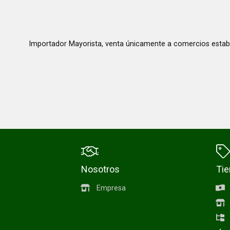
Importador Mayorista, venta únicamente a comercios estab
Nosotros
Ti
Empresa