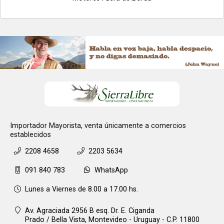
Importador Mayorista, venta únicamente a comercios
establecidos
2208 4658
2203 5634
091 840 783
WhatsApp
Lunes a Viernes de 8.00 a 17.00 hs.
Av. Agraciada 2956 B esq. Dr. E. Ciganda
Prado / Bella Vista,
Montevideo - Uruguay - C.P. 11800