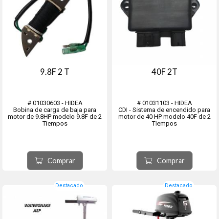
9.8F 2 T
40F 2T
# 01030603 - HIDEA
# 01031103 - HIDEA
Bobina de carga de baja para
CDI - Sistema de encendido para
motor de 9.8HP modelo 9.8F de 2
motor de 40 HP modelo 40F de 2
Tiempos
Tiempos
Comprar
Comprar
Destacado
Destacado