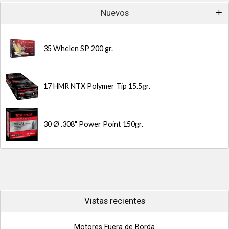
Nuevos
35 Whelen SP 200 gr.
17 HMR NTX Polymer Tip 15.5gr.
30 Ø .308" Power Point 150gr.
Vistas recientes
Motores Fuera de Borda