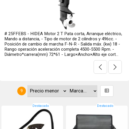
# 25FFEBS - HIDEA Motor 2 T Pata corta, Arranque eléctrico,
Mando a distancia, - Tipo de motor de 2 cilindros y 496cc. -
Posición de cambio de marcha F-N-R - Salida máx. (kw) 18 -
Rango operación aceleración completa 4500-5500 Rpm. -
Diámetro*carrera(mm) 72*61 - Largo×Ancho×Alto eje cort...
9
Destacado
Destacado