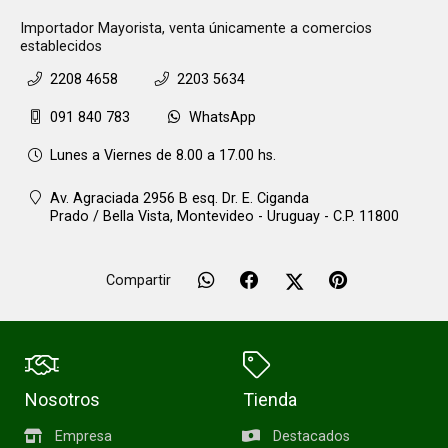
Importador Mayorista, venta únicamente a comercios
establecidos
2208 4658
2203 5634
091 840 783
WhatsApp
Lunes a Viernes de 8.00 a 17.00 hs.
Av. Agraciada 2956 B esq. Dr. E. Ciganda
Prado / Bella Vista,
Montevideo - Uruguay - C.P. 11800
Compartir
Nosotros
Tienda
Empresa
Destacados