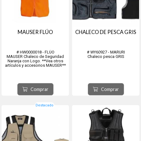
MAUSER FLÚO
CHALECO DE PESCA GRIS
# HW0000018 - FLÚO
# WY60927 - MARURI
MAUSER Chaleco de Seguridad
Chaleco pesca GRIS
Naranja con Logo. **Vea otros
artículos y accesorios MAUSER**
Comprar
Comprar
Destacado