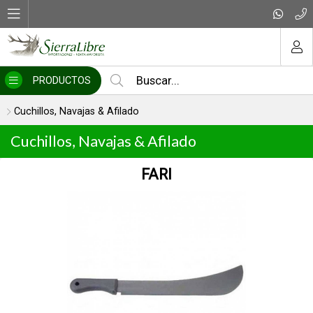
MI COMPRA
PRODUCTOS
Cuchillos, Navajas & Afilado
Cuchillos, Navajas & Afilado
ROVAX ORANGE 7.5