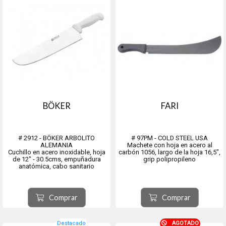
BÖKER
FARI
# 2912 - BÖKER ARBOLITO
# 97PM - COLD STEEL USA
ALEMANIA
Machete con hoja en acero al
Cuchillo en acero inoxidable, hoja
carbón 1056, largo de la hoja 16,5",
de 12" - 30.5cms, empuñadura
grip polipropileno
anatómica, cabo sanitario
Comprar
Comprar
Destacado
AGOTADO