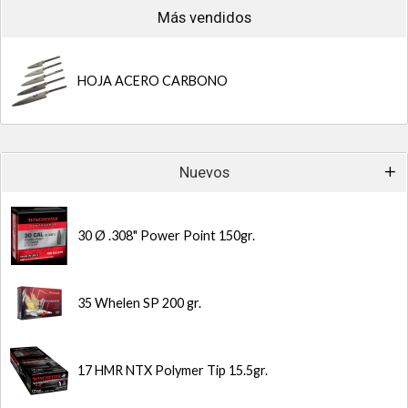
Más vendidos
HOJA ACERO CARBONO
Nuevos
30 Ø .308" Power Point 150gr.
35 Whelen SP 200 gr.
17 HMR NTX Polymer Tip 15.5gr.