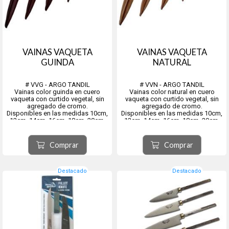
VAINAS VAQUETA
VAINAS VAQUETA
GUINDA
NATURAL
# VVG - ARGO TANDIL
# VVN - ARGO TANDIL
Vainas color guinda en cuero
Vainas color natural en cuero
vaqueta con curtido vegetal, sin
vaqueta con curtido vegetal, sin
agregado de cromo.
agregado de cromo.
Disponibles en las medidas 10cm,
Disponibles en las medidas 10cm,
12cm, 14cm, 16cm, 18cm, 20cm,
12cm, 14cm, 16cm, 18cm, 20cm,
26cm, 30cm.
26cm, 30cm.
Comprar
Comprar
Destacado
Destacado