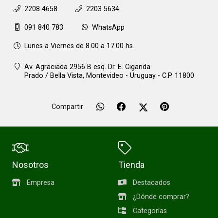
2208 4658
2203 5634
091 840 783
WhatsApp
Lunes a Viernes de 8.00 a 17.00 hs.
Av. Agraciada 2956 B esq. Dr. E. Ciganda
Prado / Bella Vista,
Montevideo - Uruguay - C.P. 11800
Compartir
Nosotros
Tienda
Empresa
Destacados
¿Dónde comprar?
Categorías