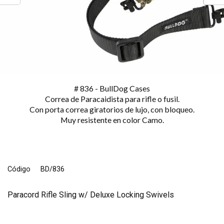
# 836 - BullDog Cases
Correa de Paracaidista para rifle o fusil.
Con porta correa giratorios de lujo, con bloqueo.
Muy resistente en color Camo.
Código
BD/836
Paracord Rifle Sling w/ Deluxe Locking Swivels