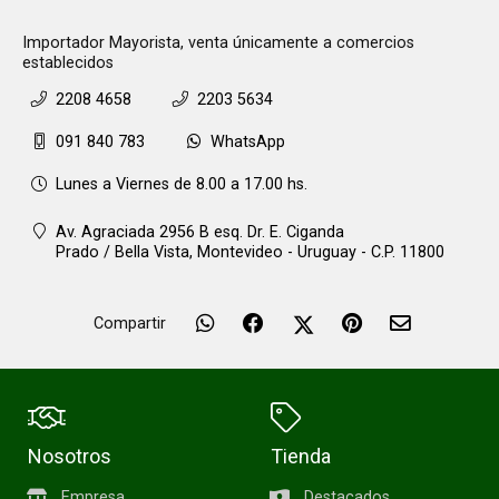
Importador Mayorista, venta únicamente a comercios
establecidos
2208 4658
2203 5634
091 840 783
WhatsApp
Lunes a Viernes de 8.00 a 17.00 hs.
Av. Agraciada 2956 B esq. Dr. E. Ciganda
Prado / Bella Vista,
Montevideo - Uruguay - C.P. 11800
Compartir
Nosotros
Tienda
Empresa
Destacados