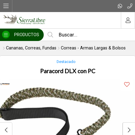
Compartir por email
MI COMPRA
PRODUCTOS
Cananas, Correas, Fundas
Correas - Armas Largas & Bolsos
Destacado
Paracord DLX con PC
Enviar