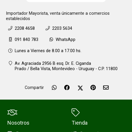
Importador Mayorista, venta únicamente a comercios
establecidos
2208 4658
2203 5634
091 840 783
WhatsApp
Lunes a Viernes de 8.00 a 17.00 hs.
Av. Agraciada 2956 B esq. Dr. E. Ciganda
Prado / Bella Vista,
Montevideo - Uruguay - C.P. 11800
Compartir
Nosotros
Tienda