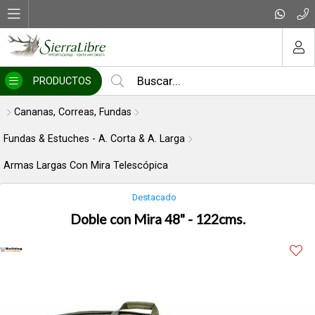
Compartir por email
MI COMPRA
PRODUCTOS
Cananas, Correas, Fundas
Fundas & Estuches - A. Corta & A. Larga
Armas Largas Con Mira Telescópica
Enviar
Destacado
Doble con Mira 48" - 122cms.