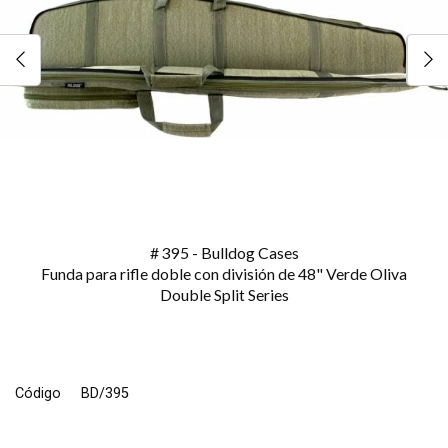
# 395 - Bulldog Cases
Funda para rifle doble con división de 48" Verde Oliva
Double Split Series
Código
BD/395