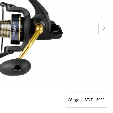
Código
AT/THI5000