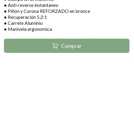
● Anti-reverse instantaneo
● Piñón y Corona REFORZADO en bronce
● Recuperación 5,2:1
● Carrete Aluminio
● Manivela ergonomica
Comprar