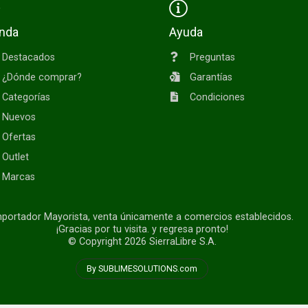
enda
Ayuda
Destacados
Preguntas
¿Dónde comprar?
Garantías
Categorías
Condiciones
Nuevos
Ofertas
Outlet
Marcas
portador Mayorista, venta únicamente a comercios establecidos.
¡Gracias por tu visita. y regresa pronto!
© Copyright 2026
SierraLibre S.A.
By SUBLIMESOLUTIONS.com