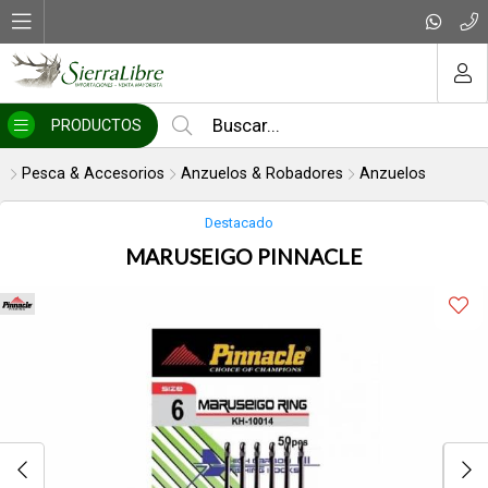
Compartir por email
MI COMPRA
PRODUCTOS
Pesca & Accesorios
Anzuelos & Robadores
Anzuelos
Destacado
MARUSEIGO PINNACLE
Enviar