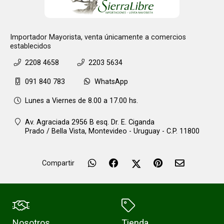
Importador Mayorista, venta únicamente a comercios
establecidos
2208 4658
2203 5634
091 840 783
WhatsApp
Lunes a Viernes de 8.00 a 17.00 hs.
Av. Agraciada 2956 B esq. Dr. E. Ciganda
Prado / Bella Vista,
Montevideo - Uruguay - C.P. 11800
Compartir
Nosotros
Tienda