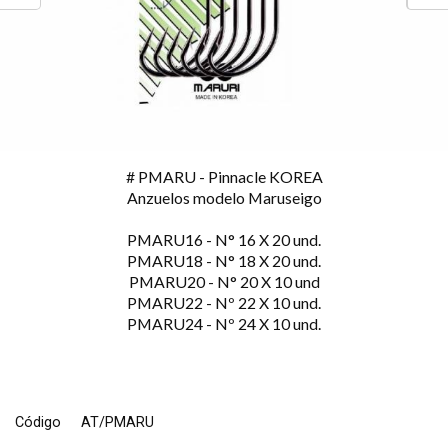
# PMARU - Pinnacle KOREA
Anzuelos modelo Maruseigo
PMARU16 - N° 16 X 20 und.
PMARU18 - N° 18 X 20 und.
PMARU20 - N° 20 X 10 und
PMARU22 - Nº 22 X 10 und.
PMARU24 - Nº 24 X 10 und.
Código
AT/PMARU