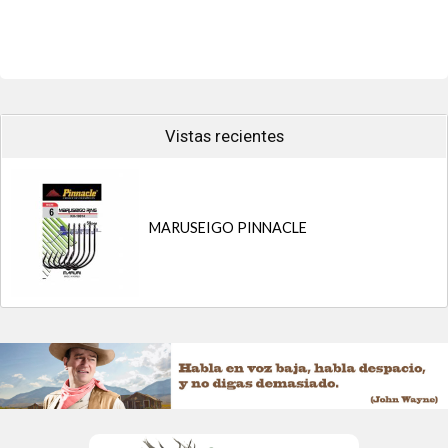
pcs.
P4330 - Anzuelo 4330 Nº 2/0 x 50
pcs.
P4330 - Anzuelo 4330 Nº 4/0 x 20
pcs.
P4330 - Anzuelo 4330 Nº 6/0 x 20
pcs.
P4330 - Anzuelo 4330 Nº 8/0 x 10
pcs....
Vistas recientes
MARUSEIGO PINNACLE